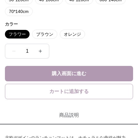
70*140cm
カラー
フラワー
ブラウン
オレンジ
1
購入画面に進む
カートに追加する
商品説明
北欧デザインのランチョンマットは、ナチュラルな曲線が魅力