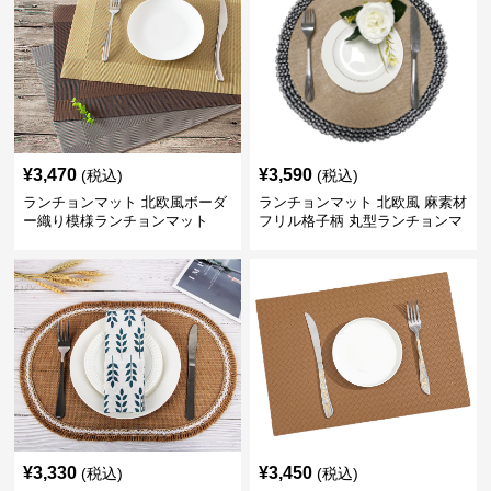
¥
3,470
¥
3,590
(税込)
(税込)
ランチョンマット 北欧風ボーダ
ランチョンマット 北欧風 麻素材
ー織り模様ランチョンマット
フリル格子柄 丸型ランチョンマ
ット
¥
3,330
¥
3,450
(税込)
(税込)