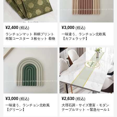
¥
2,400
¥
3,000
(税込)
(税込)
ランチョンマット 和柄プリント
一味違う、ランチョン北欧風
布製コースター ３枚セット 着物
【カフェラッテ】
生地風 【ボタン柄】
¥
3,000
¥
2,630
(税込)
(税込)
一味違う、ランチョン北欧風
大理石調・サイズ豊富・モダン
【グリーン】
テーブルマット ～緊急セール１
週間限定３００円引き～ ～ここ