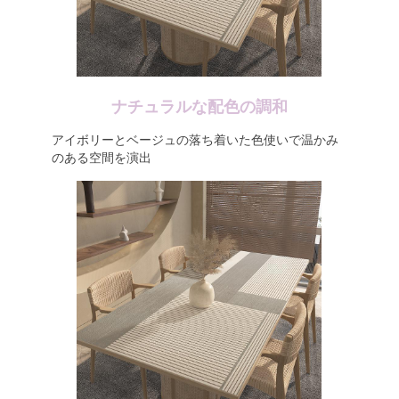
ナチュラルな配色の調和
アイボリーとベージュの落ち着いた色使いで温かみ
のある空間を演出