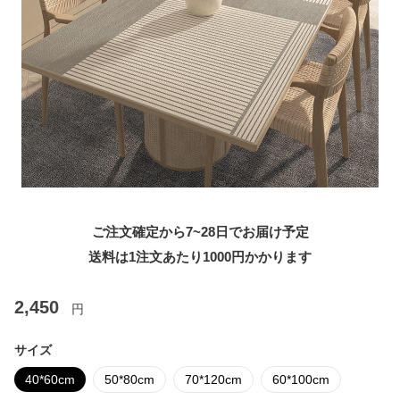
ご注文確定から7~28日でお届け予定
送料は1注文あたり
1000
円かかります
2,450
円
サイズ
40*60cm
50*80cm
70*120cm
60*100cm