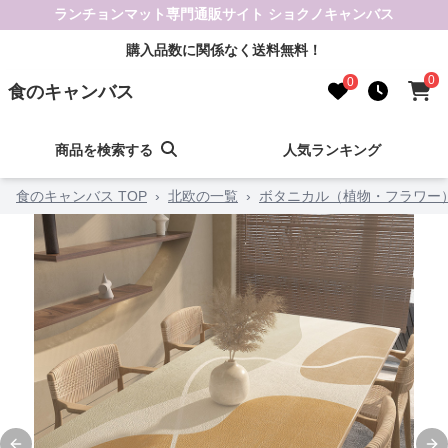
ランチョンマット専門通販サイト ショクノキャンバス
購入品数に関係なく送料無料！
0
0
食のキャンバス
商品を検索する
人気ランキング
食のキャンバス TOP
›
北欧の一覧
›
ボタニカル（植物・フラワー