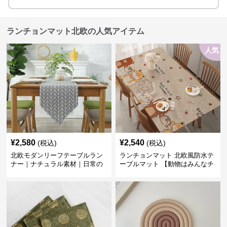
ランチョンマット北欧の人気アイテム
人気
¥
2,580
¥
2,540
(税込)
(税込)
北欧モダンリーフテーブルラン
ランチョンマット 北欧風防水テ
ナー｜ナチュラル素材｜日常の
ーブルマット 【動物はみんなチ
食卓に
ーム友達】