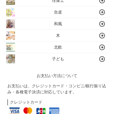
珪藻土
合皮
和風
木
北欧
子ども
お支払い方法について
お支払いは、クレジットカード・コンビニ/銀行振り込
み・各種電子決済に対応しています。
クレジットカード