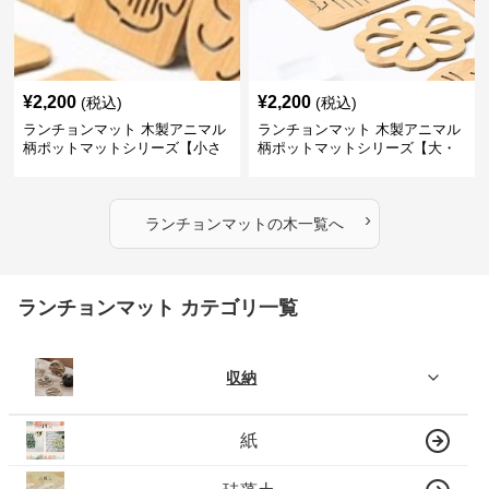
¥
2,200
¥
2,200
(税込)
(税込)
ランチョンマット 木製アニマル
ランチョンマット 木製アニマル
柄ポットマットシリーズ【小さ
柄ポットマットシリーズ【大・
なニモ】
猫魚】
›
ランチョンマット
の
木
一覧へ
ランチョンマット カテゴリ一覧
収納
紙