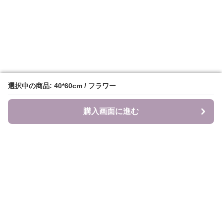
選択中の商品: 40*60cm / フラワー
選択中の商品: 40*60cm / フラワー
購入画面に進む
購入画面に進む