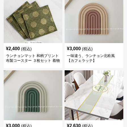
¥
2,400
¥
3,000
(税込)
(税込)
ランチョンマット 和柄プリント
一味違う、ランチョン北欧風
布製コースター ３枚セット 着物
【カフェラッテ】
生地風 【ボタン柄】
¥
3,000
¥
2,630
(税込)
(税込)