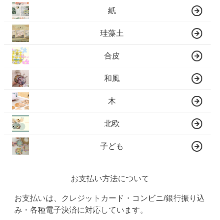
紙
珪藻土
合皮
和風
木
北欧
子ども
お支払い方法について
お支払いは、クレジットカード・コンビニ/銀行振り込
み・各種電子決済に対応しています。