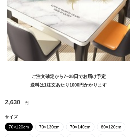
ご注文確定から7~28日でお届け予定
送料は1注文あたり
1000
円かかります
2,630
円
サイズ
70×120cm
70×130cm
70×140cm
80×120cm