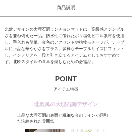
商品説明
北欧デザインの大理石調ランチョンマットは、高級感とシンプル
さを兼ね備えた一品。防水性に優れたポリ塩化ビニル素材を使用
し、手入れも簡単。金色のアクセントや植物モチーフが、テーブ
ルに上品な華やかさをプラス。多様なテーブルサイズにフィット
し、インテリアを一段と引き立てるアイテムとしておすすめで
す。北欧スタイルの食卓を楽しむための必需品。
POINT
アイテム特徴
北欧風の大理石調デザイン
上品な大理石調の表面と繊細な金のラインが調和し
た洗練された雰囲気