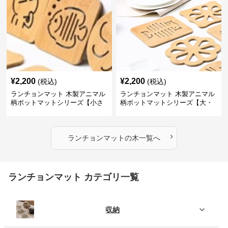
¥
2,200
¥
2,200
(税込)
(税込)
ランチョンマット 木製アニマル
ランチョンマット 木製アニマル
柄ポットマットシリーズ【小さ
柄ポットマットシリーズ【大・
なニモ】
猫魚】
›
ランチョンマット
の
木
一覧へ
ランチョンマット カテゴリ一覧
収納