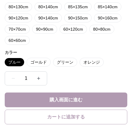
80×130cm
80×140cm
85×135cm
85×140cm
90×120cm
90×140cm
90×150cm
90×160cm
70×70cm
90×90cm
60×120cm
80×80cm
60×60cm
カラー
ブルー
ゴールド
グリーン
オレンジ
1
購入画面に進む
カートに追加する