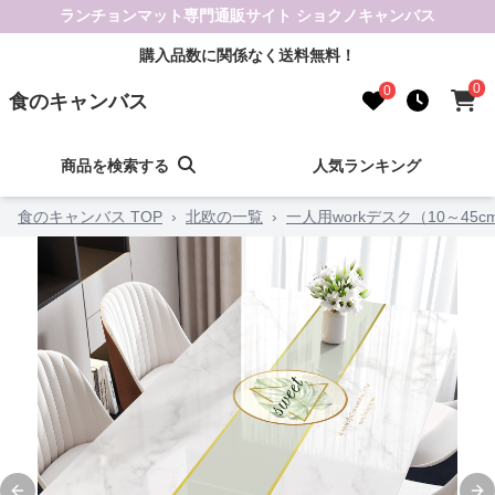
ランチョンマット専門通販サイト ショクノキャンバス
購入品数に関係なく送料無料！
0
0
食のキャンバス
商品を検索する
人気ランキング
食のキャンバス TOP
›
北欧の一覧
›
一人用workデスク（10～45