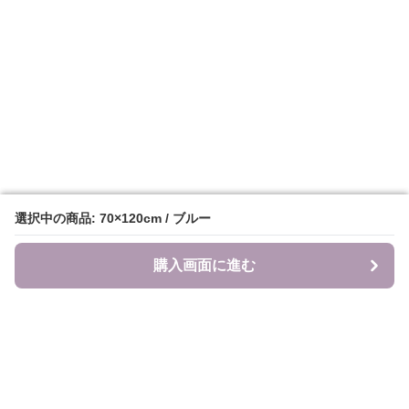
選択中の商品: 70×120cm / ブルー
選択中の商品: 70×120cm / ブルー
購入画面に進む
購入画面に進む