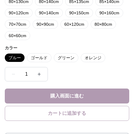
80×130cm
80×140cm
85×135cm
85×140cm
90×120cm
90×140cm
90×150cm
90×160cm
70×70cm
90×90cm
60×120cm
80×80cm
60×60cm
カラー
ブルー
ゴールド
グリーン
オレンジ
1
購入画面に進む
カートに追加する