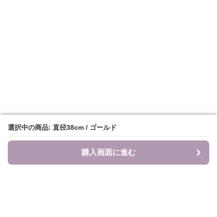
選択中の商品: 直径38cm / ゴールド
選択中の商品: 直径38cm / ゴールド
購入画面に進む
購入画面に進む