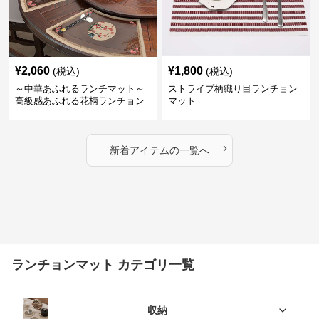
¥
2,060
¥
1,800
(税込)
(税込)
～中華あふれるランチマット～
ストライプ柄織り目ランチョン
高級感あふれる花柄ランチョン
マット
マット
›
新着アイテムの一覧へ
ランチョンマット カテゴリ一覧
収納