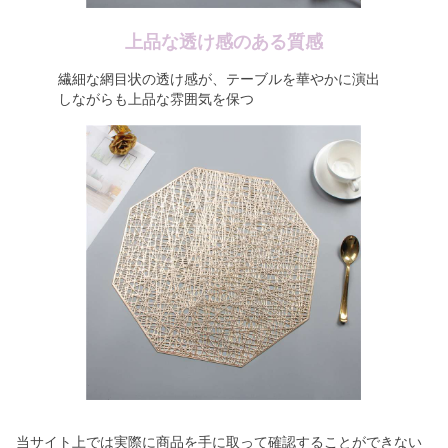
上品な透け感のある質感
繊細な網目状の透け感が、テーブルを華やかに演出
しながらも上品な雰囲気を保つ
当サイト上では実際に商品を手に取って確認することができない