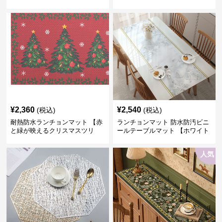
¥
2,360
¥
2,540
(税込)
(税込)
耐熱防水ランチョンマット 【赤
ランチョンマット 防水防汚ビニ
と緑が映えるクリスマスツリ
ールテーブルマット 【ホワイト
ー】
cloudドリームフラワー】
人気