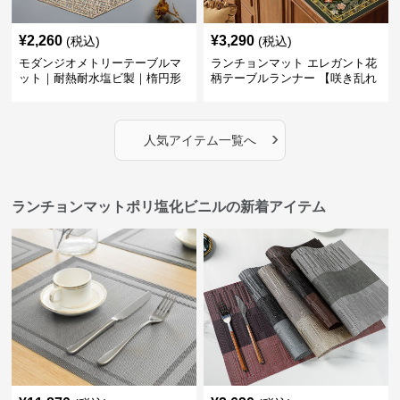
¥
2,260
¥
3,290
(税込)
(税込)
モダンジオメトリーテーブルマ
ランチョンマット エレガント花
ット｜耐熱耐水塩ビ製｜楕円形
柄テーブルランナー 【咲き乱れ
の食卓に
る華】
›
人気アイテム一覧へ
ランチョンマットポリ塩化ビニルの新着アイテム