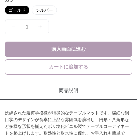
カラー
ゴールド
シルバー
1
購入画面に進む
カートに追加する
商品説明
洗練された幾何学模様が特徴的なテーブルマットです。繊細な網
目状のデザインが食卓に上品な雰囲気を演出し、円形・八角形な
ど多様な形状を揃えたポリ塩化ビニル製でテーブルコーディネー
トを格上げします。耐熱性と耐水性に優れ、お手入れも簡単で