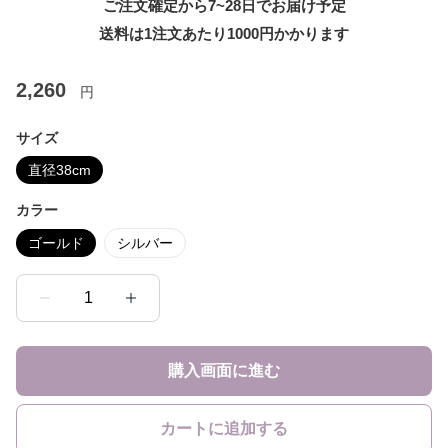
ご注文確定から7~28日でお届け予定
送料は1注文あたり
1000
円かかります
2,260
円
サイズ
直径38cm
カラー
ゴールド
シルバー
1
購入画面に進む
カートに追加する