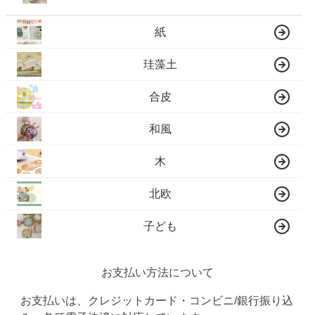
紙
珪藻土
合皮
和風
木
北欧
子ども
お支払い方法について
お支払いは、クレジットカード・コンビニ/銀行振り込