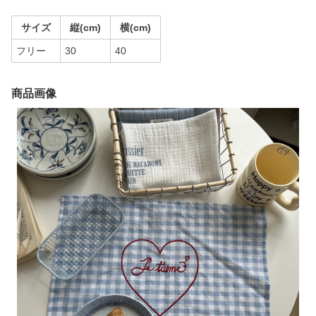
サイズ
縦(cm)
横(cm)
フリー
30
40
商品画像