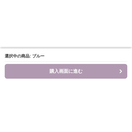
選択中の商品: ブルー
選択中の商品: ブルー
購入画面に進む
購入画面に進む