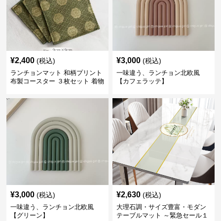
¥
2,400
¥
3,000
(税込)
(税込)
ランチョンマット 和柄プリント
一味違う、ランチョン北欧風
布製コースター ３枚セット 着物
【カフェラッテ】
生地風 【ボタン柄】
¥
3,000
¥
2,630
(税込)
(税込)
一味違う、ランチョン北欧風
大理石調・サイズ豊富・モダン
【グリーン】
テーブルマット ～緊急セール１