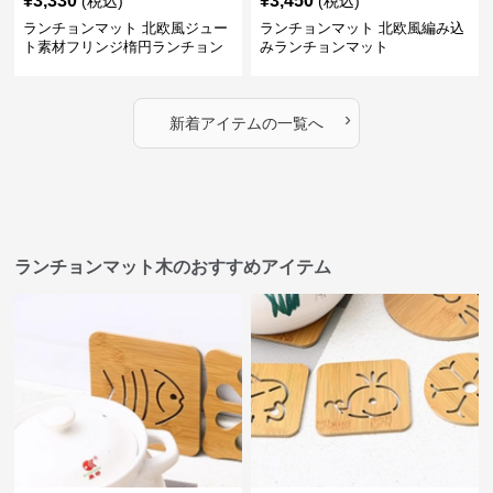
¥
3,330
¥
3,450
(税込)
(税込)
ランチョンマット 北欧風ジュー
ランチョンマット 北欧風編み込
ト素材フリンジ楕円ランチョン
みランチョンマット
マット
›
新着アイテムの一覧へ
ランチョンマット木のおすすめアイテム