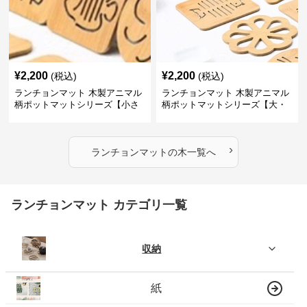
¥
2,200
¥
2,200
(税込)
(税込)
ランチョンマット 木製アニマル
ランチョンマット 木製アニマル
柄ポットマットシリーズ【小さ
柄ポットマットシリーズ【大・
なニモ】
猫魚】
›
ランチョンマット
の
木
一覧へ
ランチョンマット カテゴリ一覧
収納
紙