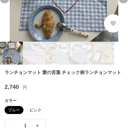
Previous slide
Ne
ランチョンマット 愛の言葉 チェック柄ランチョンマット
2,740
円
カラー
ブルー
ピンク
1