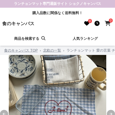
ランチョンマット専門通販サイト ショクノキャンバス
購入品数に関係なく送料無料！
0
0
食のキャンバス
商品を検索する
人気ランキング
食のキャンバス TOP
›
北欧の一覧
›
ランチョンマット 愛の言葉 