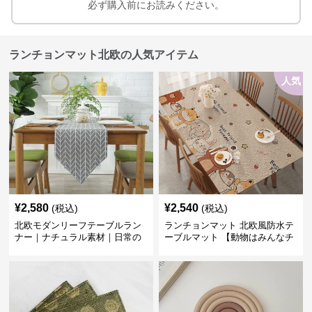
必ず購入前にお読みください。
ランチョンマット北欧の人気アイテム
人気
¥
2,580
¥
2,540
(税込)
(税込)
北欧モダンリーフテーブルラン
ランチョンマット 北欧風防水テ
ナー｜ナチュラル素材｜日常の
ーブルマット 【動物はみんなチ
食卓に
ーム友達】