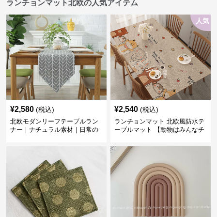
ランチョンマット北欧の人気アイテム
人気
¥
2,580
¥
2,540
(税込)
(税込)
北欧モダンリーフテーブルラン
ランチョンマット 北欧風防水テ
ナー｜ナチュラル素材｜日常の
ーブルマット 【動物はみんなチ
食卓に
ーム友達】