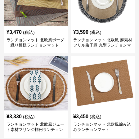
¥
3,470
¥
3,590
(税込)
(税込)
ランチョンマット 北欧風ボーダ
ランチョンマット 北欧風 麻素材
ー織り模様ランチョンマット
フリル格子柄 丸型ランチョンマ
ット
¥
3,330
¥
3,450
(税込)
(税込)
ランチョンマット 北欧風ジュー
ランチョンマット 北欧風編み込
ト素材フリンジ楕円ランチョン
みランチョンマット
マット