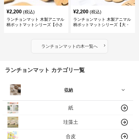
¥
2,200
¥
2,200
(税込)
(税込)
ランチョンマット 木製アニマル
ランチョンマット 木製アニマル
柄ポットマットシリーズ【小さ
柄ポットマットシリーズ【大・
なニモ】
猫魚】
›
ランチョンマット
の
木
一覧へ
ランチョンマット カテゴリ一覧
収納
紙
珪藻土
合皮