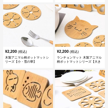
なおさかな】
なくじら】
¥
2,200
¥
2,200
(税込)
(税込)
木製アニマル柄ポットマットシ
ランチョンマット 木製アニマル
リーズ【小・雪の華】
柄ポットマットシリーズ【大き
なねこちゃん】