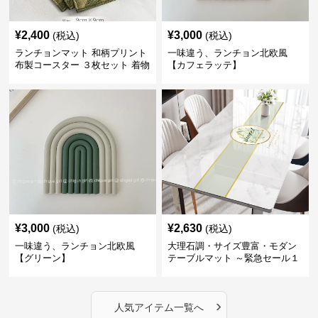
¥
2,400
¥
3,000
(税込)
(税込)
ランチョンマット 和柄プリント
一味違う、ランチョン北欧風
布製コースター ３枚セット 着物
【カフェラッテ】
生地風 【ボタン柄】
¥
3,000
¥
2,630
(税込)
(税込)
一味違う、ランチョン北欧風
大理石調・サイズ豊富・モダン
【グリーン】
テーブルマット ～緊急セール１
週間限定３００円引き～ ～ここ
にしかない北欧の出会いを～
›
人気アイテム一覧へ