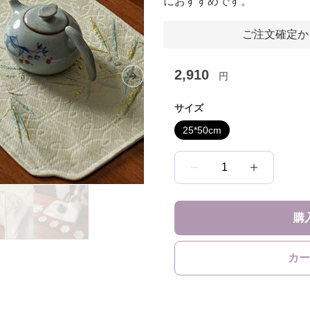
におすすめです。
ご注文確定か
2,910
円
Next slide
サイズ
25*50cm
1
購
カー