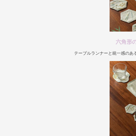
六角形
テーブルランナーと統一感のあ