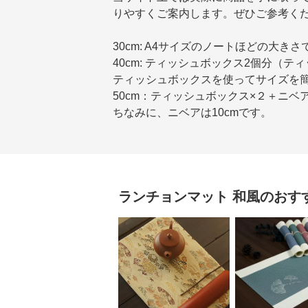
りやすくご案内します。ぜひご参考く
30cm: A4サイズのノートほどの大きさ
40cm: ティッシュボックス2個分（テ
ティッシュボックスを使ってサイズを
50cm：ティッシュボックス×２＋ニベ
ちなみに、ニベアは10cmです。
ランチョンマット
和風
のおす