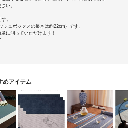
ださい。
です。
ィッシュボックスの長さは約22cm）です。
簡単に測っていただけます！
ア
すめアイテム