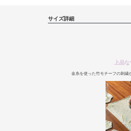
サイズ詳細
上品な
金糸を使った竹モチーフの刺繍