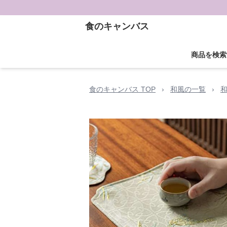
食のキャンバス
商品を検索
食のキャンバス TOP
›
和風の一覧
›