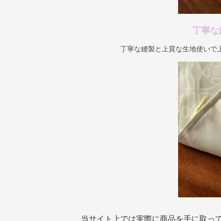
丁寧な
丁寧な縫製と上質な生地使いで
当サイト上では実際に商品を手に取っ