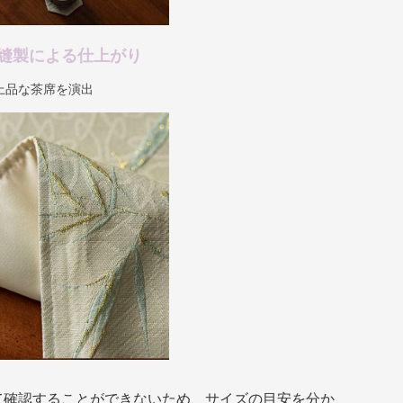
縫製による仕上がり
上品な茶席を演出
て確認することができないため、サイズの目安を分か