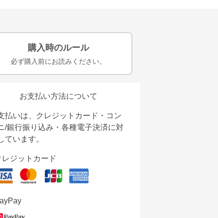
購入時のルール
必ず購入前にお読みください。
お支払い方法について
支払いは、クレジットカード・コン
ニ/銀行振り込み・各種電子決済に対
しています。
クレジットカード
ayPay