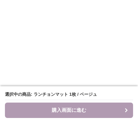
選択中の商品: ランチョンマット 1枚 / ベージュ
選択中の商品: ランチョンマット 1枚 / ベージュ
購入画面に進む
購入画面に進む