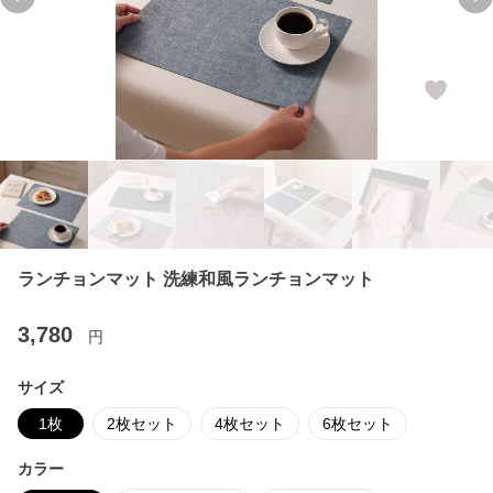
Previous slide
Ne
ランチョンマット 洗練和風ランチョンマット
3,780
円
サイズ
1枚
2枚セット
4枚セット
6枚セット
カラー