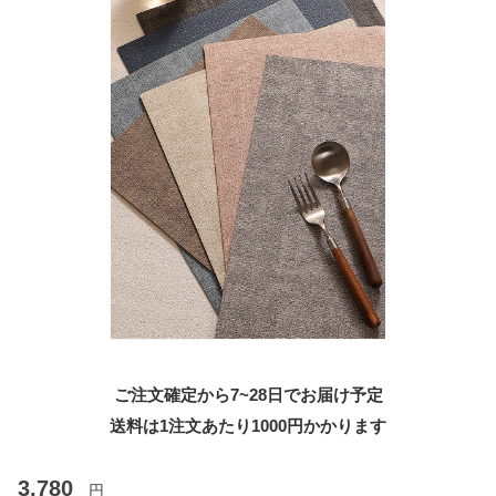
ご注文確定から7~28日でお届け予定
送料は1注文あたり
1000
円かかります
3,780
円