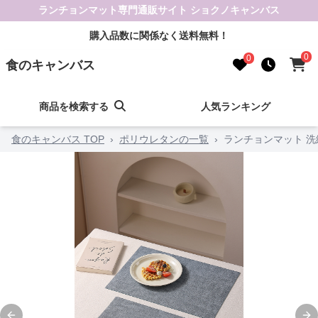
ランチョンマット専門通販サイト ショクノキャンバス
購入品数に関係なく送料無料！
0
0
食のキャンバス
商品を検索する
人気ランキング
食のキャンバス TOP
›
ポリウレタンの一覧
›
ランチョンマット 