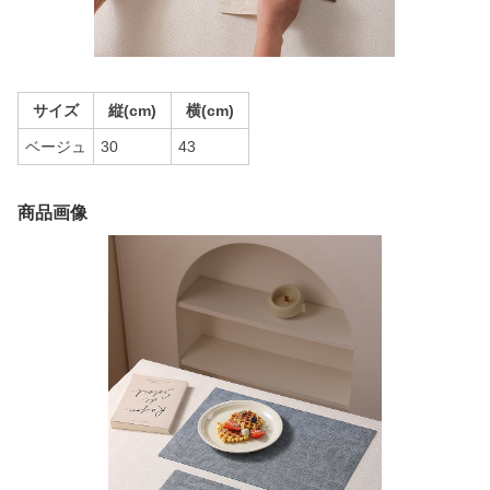
サイズ
縦(cm)
横(cm)
ベージュ
30
43
商品画像