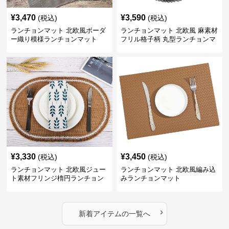
¥
3,470
¥
3,590
(税込)
(税込)
ランチョンマット 北欧風ボーダ
ランチョンマット 北欧風 麻素材
ー織り模様ランチョンマット
フリル格子柄 丸型ランチョンマ
ット
¥
3,330
¥
3,450
(税込)
(税込)
ランチョンマット 北欧風ジュー
ランチョンマット 北欧風編み込
ト素材フリンジ楕円ランチョン
みランチョンマット
マット
›
新着アイテムの一覧へ