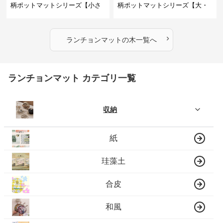
柄ポットマットシリーズ【小さ
柄ポットマットシリーズ【大・
なニモ】
猫魚】
›
ランチョンマット
の
木
一覧へ
ランチョンマット カテゴリ一覧
収納
紙
珪藻土
合皮
和風