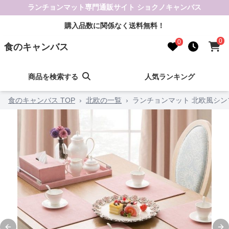
ランチョンマット専門通販サイト ショクノキャンバス
購入品数に関係なく送料無料！
0
0
食のキャンバス
商品を検索する
人気ランキング
食のキャンバス TOP
›
北欧の一覧
›
ランチョンマット 北欧風シ