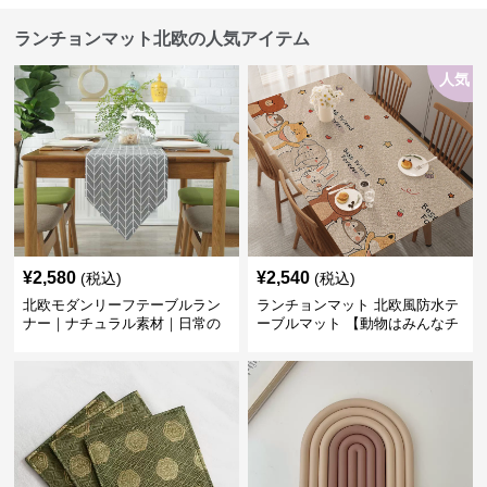
ランチョンマット北欧の人気アイテム
人気
¥
2,580
¥
2,540
(税込)
(税込)
北欧モダンリーフテーブルラン
ランチョンマット 北欧風防水テ
ナー｜ナチュラル素材｜日常の
ーブルマット 【動物はみんなチ
食卓に
ーム友達】