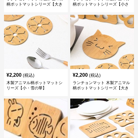
柄ポットマットシリーズ【大き
柄ポットマットシリーズ【小さ
なおさかな】
なくじら】
¥
2,200
¥
2,200
(税込)
(税込)
木製アニマル柄ポットマットシ
ランチョンマット 木製アニマル
リーズ【小・雪の華】
柄ポットマットシリーズ【大き
なねこちゃん】