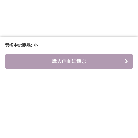
選択中の商品: 小
選択中の商品: 小
購入画面に進む
購入画面に進む