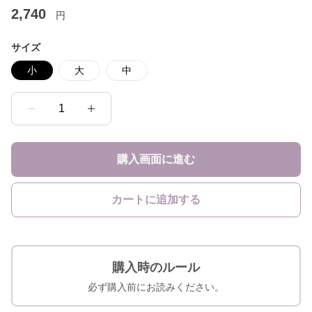
2,740
円
サイズ
小
大
中
1
購入画面に進む
カートに追加する
購入時のルール
必ず購入前にお読みください。