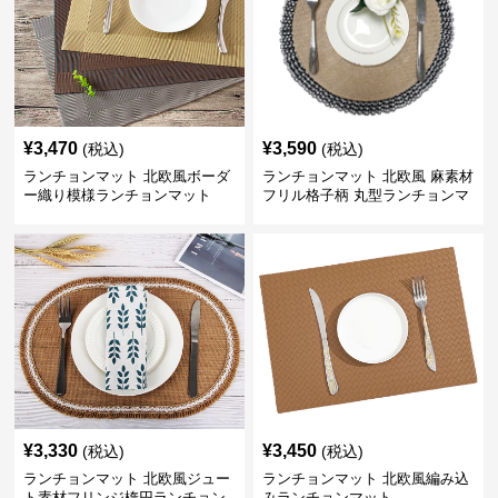
¥
3,470
¥
3,590
(税込)
(税込)
ランチョンマット 北欧風ボーダ
ランチョンマット 北欧風 麻素材
ー織り模様ランチョンマット
フリル格子柄 丸型ランチョンマ
ット
¥
3,330
¥
3,450
(税込)
(税込)
ランチョンマット 北欧風ジュー
ランチョンマット 北欧風編み込
ト素材フリンジ楕円ランチョン
みランチョンマット