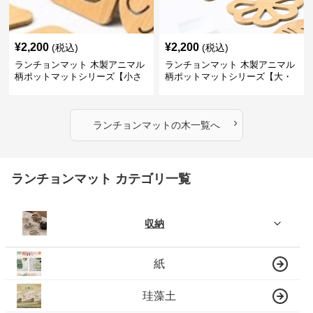
¥
2,200
¥
2,200
(税込)
(税込)
ランチョンマット 木製アニマル
ランチョンマット 木製アニマル
柄ポットマットシリーズ【小さ
柄ポットマットシリーズ【大・
なニモ】
猫魚】
›
ランチョンマット
の
木
一覧へ
ランチョンマット カテゴリ一覧
収納
紙
珪藻土