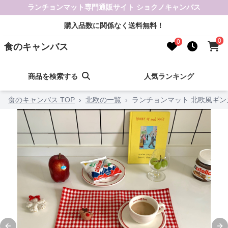
ランチョンマット専門通販サイト ショクノキャンバス
購入品数に関係なく送料無料！
0
0
食のキャンバス
商品を検索する
人気ランキング
食のキャンバス TOP
›
北欧の一覧
›
ランチョンマット 北欧風ギ