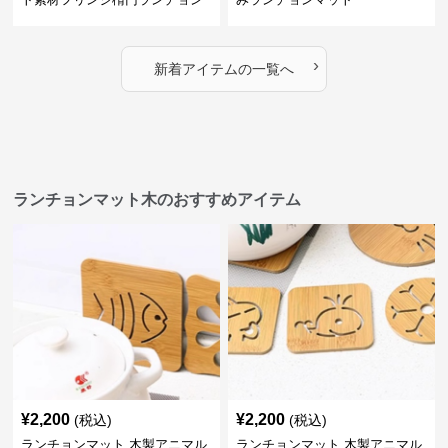
マット
›
新着アイテムの一覧へ
ランチョンマット木のおすすめアイテム
¥
2,200
¥
2,200
(税込)
(税込)
ランチョンマット 木製アニマル
ランチョンマット 木製アニマル