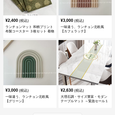
¥
2,400
¥
3,000
(税込)
(税込)
ランチョンマット 和柄プリント
一味違う、ランチョン北欧風
布製コースター ３枚セット 着物
【カフェラッテ】
生地風 【ボタン柄】
¥
3,000
¥
2,630
(税込)
(税込)
一味違う、ランチョン北欧風
大理石調・サイズ豊富・モダン
【グリーン】
テーブルマット ～緊急セール１
週間限定３００円引き～ ～ここ
にしかない北欧の出会いを～