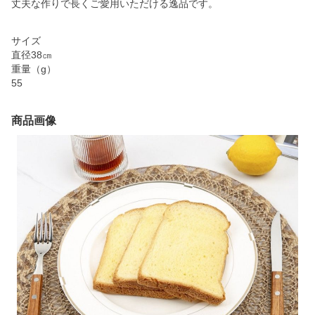
丈夫な作りで長くご愛用いただける逸品です。
サイズ
直径38㎝
重量（g）
55
商品画像