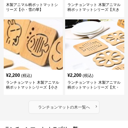
木製アニマル柄ポットマットシ
ランチョンマット 木製アニマル
リーズ【小・雪の華】
柄ポットマットシリーズ【大き
なねこちゃん】
¥
2,200
¥
2,200
(税込)
(税込)
ランチョンマット 木製アニマル
ランチョンマット 木製アニマル
柄ポットマットシリーズ【小さ
柄ポットマットシリーズ【大・
なニモ】
猫魚】
›
ランチョンマット
の
木
一覧へ