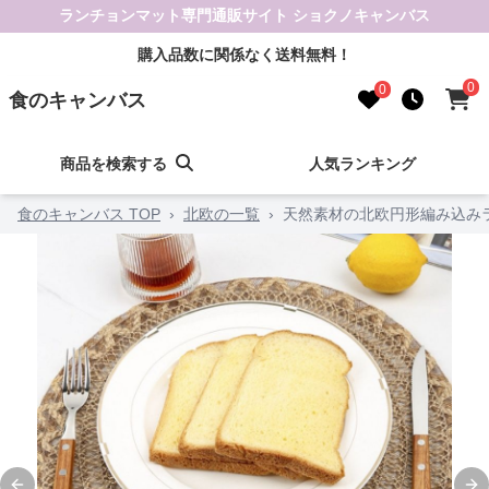
ランチョンマット専門通販サイト ショクノキャンバス
購入品数に関係なく送料無料！
0
0
食のキャンバス
商品を検索する
人気ランキング
食のキャンバス TOP
›
北欧の一覧
›
天然素材の北欧円形編み込み