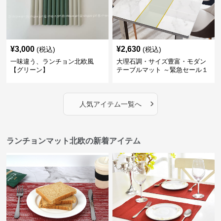
¥
3,000
¥
2,630
(税込)
(税込)
一味違う、ランチョン北欧風
大理石調・サイズ豊富・モダン
【グリーン】
テーブルマット ～緊急セール１
週間限定３００円引き～ ～ここ
にしかない北欧の出会いを～
›
人気アイテム一覧へ
ランチョンマット北欧の新着アイテム