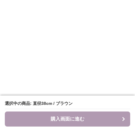
選択中の商品: 直径38cm / ブラウン
選択中の商品: 直径38cm / ブラウン
購入画面に進む
購入画面に進む