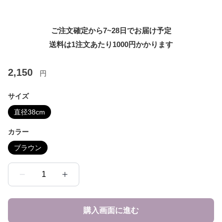
ご注文確定から7~28日でお届け予定
送料は1注文あたり
1000
円かかります
2,150
円
サイズ
直径38cm
カラー
ブラウン
1
購入画面に進む