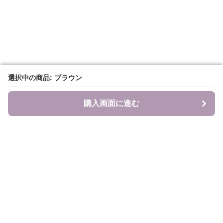
選択中の商品: ブラウン
選択中の商品: ブラウン
購入画面に進む
購入画面に進む