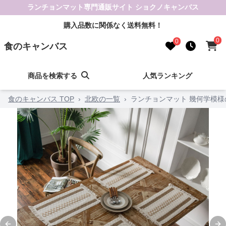
ランチョンマット専門通販サイト ショクノキャンバス
購入品数に関係なく送料無料！
0
0
食のキャンバス
商品を検索する
人気ランキング
食のキャンバス TOP
›
北欧の一覧
›
ランチョンマット 幾何学模