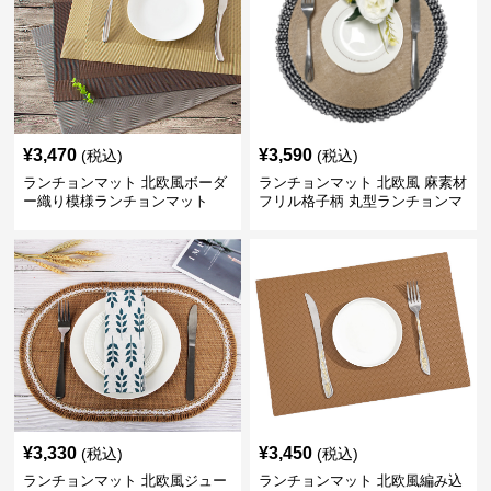
¥
3,470
¥
3,590
(税込)
(税込)
ランチョンマット 北欧風ボーダ
ランチョンマット 北欧風 麻素材
ー織り模様ランチョンマット
フリル格子柄 丸型ランチョンマ
ット
¥
3,330
¥
3,450
(税込)
(税込)
ランチョンマット 北欧風ジュー
ランチョンマット 北欧風編み込