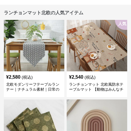
ランチョンマット北欧の人気アイテム
人気
¥
2,580
¥
2,540
(税込)
(税込)
北欧モダンリーフテーブルラン
ランチョンマット 北欧風防水テ
ナー｜ナチュラル素材｜日常の
ーブルマット 【動物はみんなチ
食卓に
ーム友達】