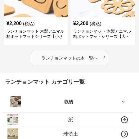
¥
2,200
¥
2,200
(税込)
(税込)
ランチョンマット 木製アニマル
ランチョンマット 木製アニマル
柄ポットマットシリーズ【小さ
柄ポットマットシリーズ【大・
なニモ】
猫魚】
›
ランチョンマット
の
木
一覧へ
ランチョンマット カテゴリ一覧
収納
紙
珪藻土