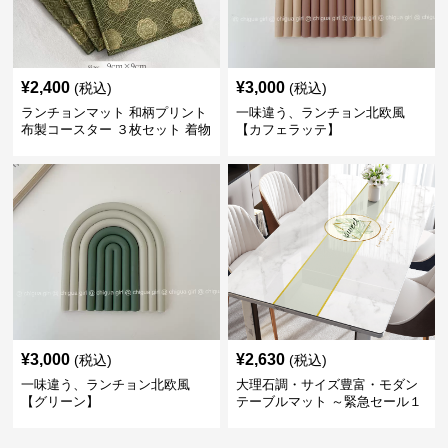
¥
2,400
¥
3,000
(税込)
(税込)
ランチョンマット 和柄プリント
一味違う、ランチョン北欧風
布製コースター ３枚セット 着物
【カフェラッテ】
生地風 【ボタン柄】
¥
3,000
¥
2,630
(税込)
(税込)
一味違う、ランチョン北欧風
大理石調・サイズ豊富・モダン
【グリーン】
テーブルマット ～緊急セール１
週間限定３００円引き～ ～ここ
にしかない北欧の出会いを～