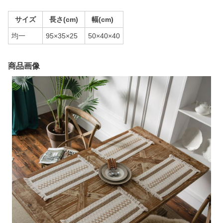
サイズ
長さ(cm)
幅(cm)
均一
95×35×25
50×40×40
商品画像