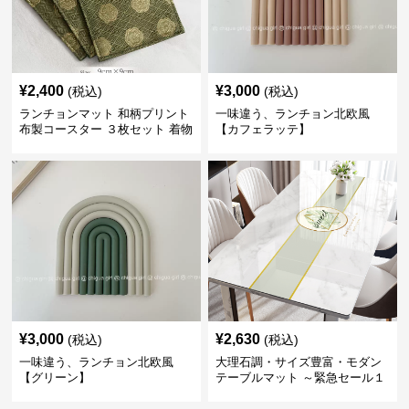
¥
2,400
¥
3,000
(税込)
(税込)
ランチョンマット 和柄プリント
一味違う、ランチョン北欧風
布製コースター ３枚セット 着物
【カフェラッテ】
生地風 【ボタン柄】
¥
3,000
¥
2,630
(税込)
(税込)
一味違う、ランチョン北欧風
大理石調・サイズ豊富・モダン
【グリーン】
テーブルマット ～緊急セール１
週間限定３００円引き～ ～ここ
にしかない北欧の出会いを～