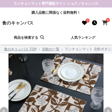
ランチョンマット専門通販サイト ショクノキャンバス
購入品数に関係なく送料無料！
0
0
食のキャンバス
商品を検索する
人気ランキング
食のキャンバス TOP
›
北欧の一覧
›
ランチョンマット 北欧ボタニ