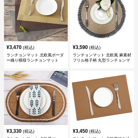
¥
3,470
¥
3,590
(税込)
(税込)
ランチョンマット 北欧風ボーダ
ランチョンマット 北欧風 麻素材
ー織り模様ランチョンマット
フリル格子柄 丸型ランチョンマ
ット
¥
3,330
¥
3,450
(税込)
(税込)