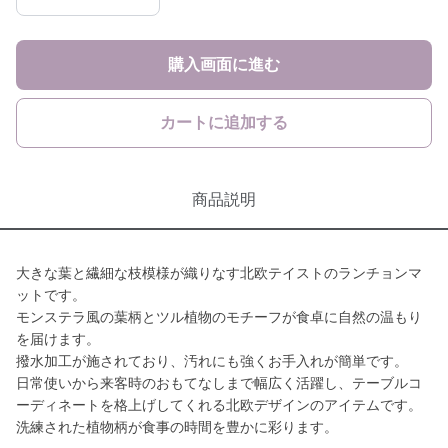
購入画面に進む
カートに追加する
商品説明
大きな葉と繊細な枝模様が織りなす北欧テイストのランチョンマ
ットです。
モンステラ風の葉柄とツル植物のモチーフが食卓に自然の温もり
を届けます。
撥水加工が施されており、汚れにも強くお手入れが簡単です。
日常使いから来客時のおもてなしまで幅広く活躍し、テーブルコ
ーディネートを格上げしてくれる北欧デザインのアイテムです。
洗練された植物柄が食事の時間を豊かに彩ります。