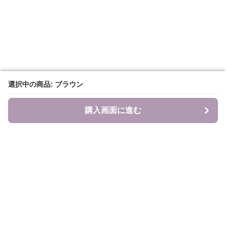
選択中の商品: ブラウン
選択中の商品: ブラウン
購入画面に進む
購入画面に進む