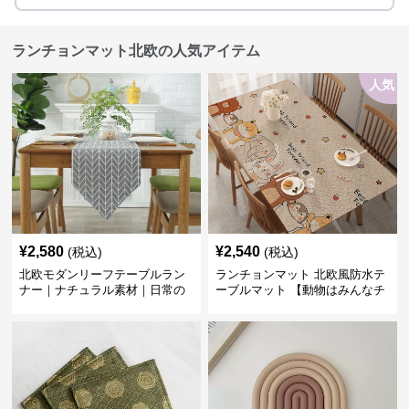
ランチョンマット北欧の人気アイテム
人気
¥
2,580
¥
2,540
(税込)
(税込)
北欧モダンリーフテーブルラン
ランチョンマット 北欧風防水テ
ナー｜ナチュラル素材｜日常の
ーブルマット 【動物はみんなチ
食卓に
ーム友達】