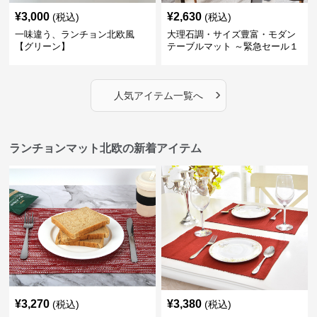
¥
3,000
¥
2,630
(税込)
(税込)
一味違う、ランチョン北欧風
大理石調・サイズ豊富・モダン
【グリーン】
テーブルマット ～緊急セール１
週間限定３００円引き～ ～ここ
にしかない北欧の出会いを～
›
人気アイテム一覧へ
ランチョンマット北欧の新着アイテム
¥
3,270
¥
3,380
(税込)
(税込)