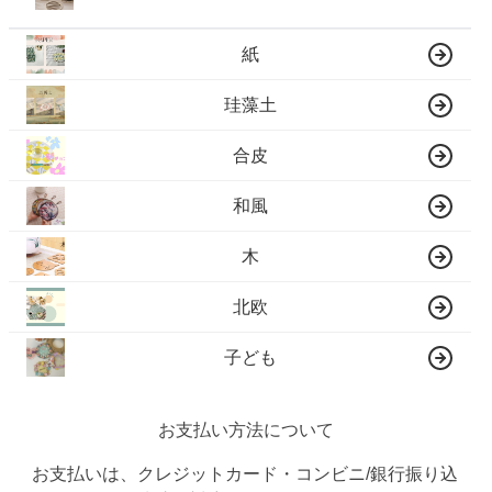
紙
珪藻土
合皮
和風
木
北欧
子ども
お支払い方法について
お支払いは、クレジットカード・コンビニ/銀行振り込