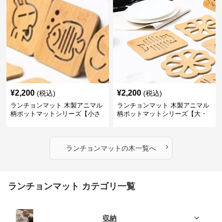
¥
2,200
¥
2,200
(税込)
(税込)
ランチョンマット 木製アニマル
ランチョンマット 木製アニマル
柄ポットマットシリーズ【小さ
柄ポットマットシリーズ【大・
なニモ】
猫魚】
›
ランチョンマット
の
木
一覧へ
ランチョンマット カテゴリ一覧
収納