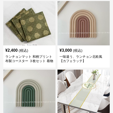
¥
2,400
¥
3,000
(税込)
(税込)
ランチョンマット 和柄プリント
一味違う、ランチョン北欧風
布製コースター ３枚セット 着物
【カフェラッテ】
生地風 【ボタン柄】