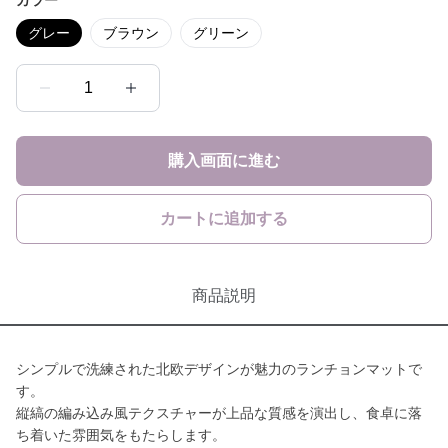
カラー
グレー
ブラウン
グリーン
1
購入画面に進む
カートに追加する
商品説明
シンプルで洗練された北欧デザインが魅力のランチョンマットで
す。
縦縞の編み込み風テクスチャーが上品な質感を演出し、食卓に落
ち着いた雰囲気をもたらします。