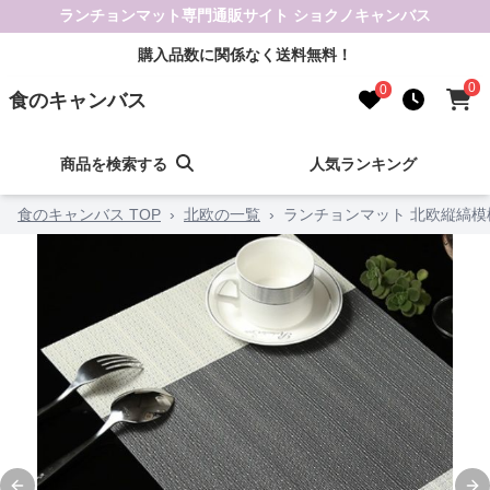
ランチョンマット専門通販サイト ショクノキャンバス
購入品数に関係なく送料無料！
0
0
食のキャンバス
商品を検索する
人気ランキング
食のキャンバス TOP
›
北欧の一覧
›
ランチョンマット 北欧縦縞