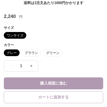
送料は1注文あたり
1000
円かかります
2,240
円
サイズ
ワンサイズ
カラー
グレー
ブラウン
グリーン
1
購入画面に進む
カートに追加する