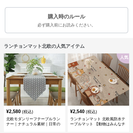
購入時のルール
必ず購入前にお読みください。
ランチョンマット北欧の人気アイテム
人気
¥
2,580
¥
2,540
(税込)
(税込)
北欧モダンリーフテーブルラン
ランチョンマット 北欧風防水テ
ナー｜ナチュラル素材｜日常の
ーブルマット 【動物はみんなチ
食卓に
ーム友達】