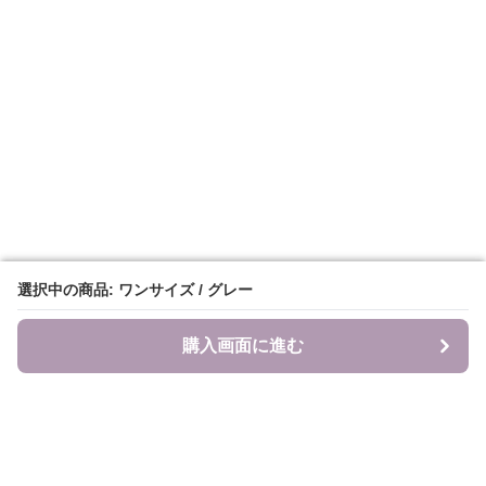
選択中の商品: ワンサイズ / グレー
選択中の商品: ワンサイズ / グレー
購入画面に進む
購入画面に進む