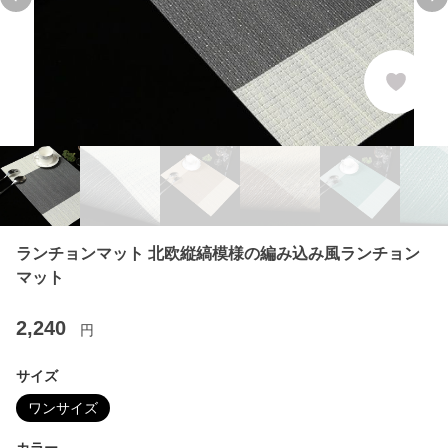
Previous slide
Ne
ランチョンマット 北欧縦縞模様の編み込み風ランチョン
マット
2,240
円
サイズ
ワンサイズ