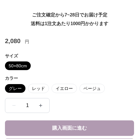
ご注文確定から7~28日でお届け予定
送料は1注文あたり
1000
円かかります
2,080
円
サイズ
50×80cm
カラー
グレー
レッド
イエロー
ベージュ
1
購入画面に進む