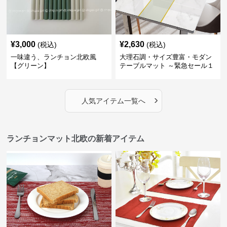
¥
3,000
¥
2,630
(税込)
(税込)
一味違う、ランチョン北欧風
大理石調・サイズ豊富・モダン
【グリーン】
テーブルマット ～緊急セール１
週間限定３００円引き～ ～ここ
にしかない北欧の出会いを～
›
人気アイテム一覧へ
ランチョンマット北欧の新着アイテム