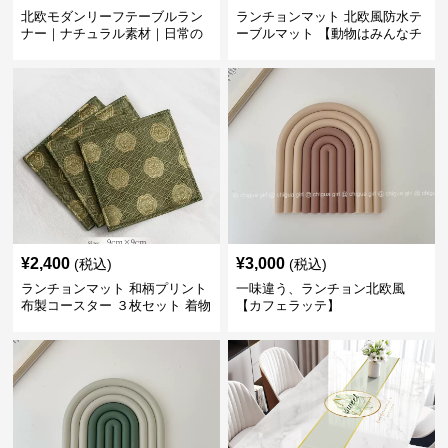
北欧モダンリーフテーブルラン
ランチョンマット 北欧風防水テ
ナー｜ナチュラル素材｜日常の
ーブルマット 【動物はみんなチ
食卓に
ーム友達】
¥
2,400
¥
3,000
(税込)
(税込)
ランチョンマット 和柄プリント
一味違う、ランチョン北欧風
布製コースター ３枚セット 着物
【カフェラッテ】
生地風 【ボタン柄】