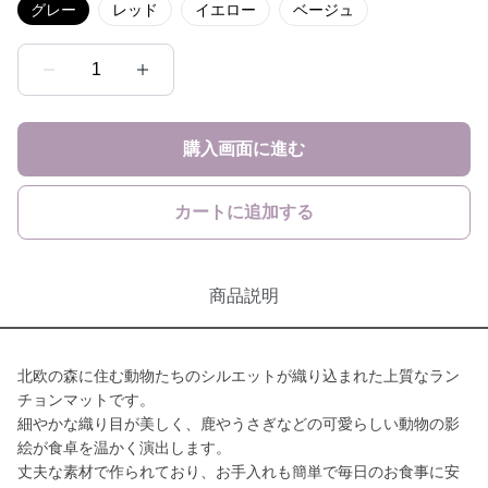
グレー
レッド
イエロー
ベージュ
1
購入画面に進む
カートに追加する
商品説明
北欧の森に住む動物たちのシルエットが織り込まれた上質なラン
チョンマットです。
細やかな織り目が美しく、鹿やうさぎなどの可愛らしい動物の影
絵が食卓を温かく演出します。
丈夫な素材で作られており、お手入れも簡単で毎日のお食事に安