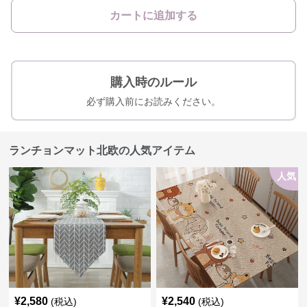
カートに追加する
購入時のルール
必ず購入前にお読みください。
ランチョンマット北欧の人気アイテム
人気
¥
2,580
¥
2,540
(税込)
(税込)