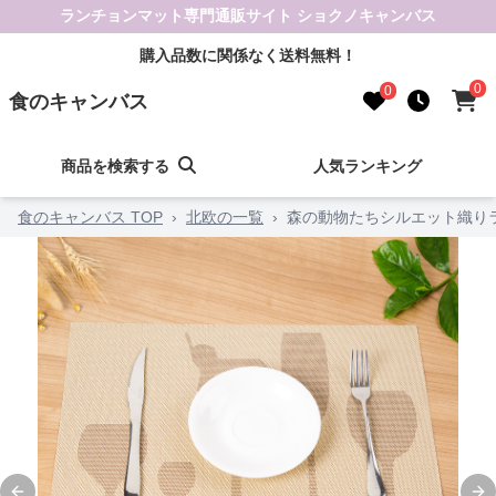
ランチョンマット専門通販サイト ショクノキャンバス
購入品数に関係なく送料無料！
0
0
食のキャンバス
商品を検索する
人気ランキング
食のキャンバス TOP
›
北欧の一覧
›
森の動物たちシルエット織り