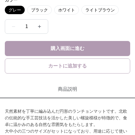
カラー
グレー
ブラック
ホワイト
ライトブラウン
1
購入画面に進む
カートに追加する
商品説明
天然素材を丁寧に編み込んだ円形のランチョンマットです。北欧
の伝統的な手工芸技法を活かした美しい螺旋模様が特徴的で、食
卓に温かみのある自然な雰囲気をもたらします。
大中小の三つのサイズがセットになっており、用途に応じて使い