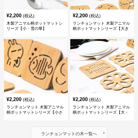
¥
2,200
¥
2,200
(税込)
(税込)
木製アニマル柄ポットマットシ
ランチョンマット 木製アニマル
リーズ【小・雪の華】
柄ポットマットシリーズ【大き
なねこちゃん】
¥
2,200
¥
2,200
(税込)
(税込)
ランチョンマット 木製アニマル
ランチョンマット 木製アニマル
柄ポットマットシリーズ【小さ
柄ポットマットシリーズ【大・
なニモ】
猫魚】
›
ランチョンマット
の
木
一覧へ