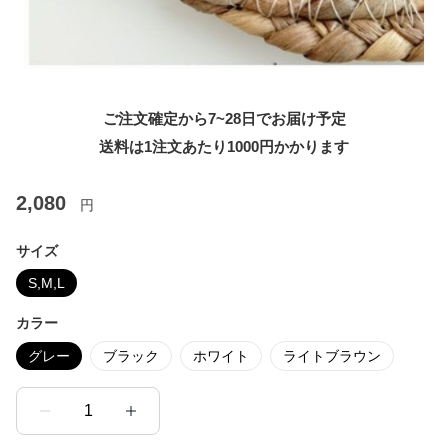
ご注文確定から7~28日でお届け予定
送料は1注文あたり
1000
円かかります
2,080
円
サイズ
S,M,L
カラー
グレー
ブラック
ホワイト
ライトブラウン
1