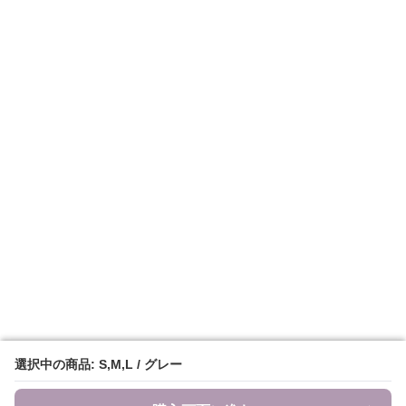
選択中の商品: S,M,L / グレー
選択中の商品: S,M,L / グレー