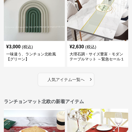
¥
3,000
¥
2,630
(税込)
(税込)
一味違う、ランチョン北欧風
大理石調・サイズ豊富・モダン
【グリーン】
テーブルマット ～緊急セール１
週間限定３００円引き～ ～ここ
にしかない北欧の出会いを～
›
人気アイテム一覧へ
ランチョンマット北欧の新着アイテム