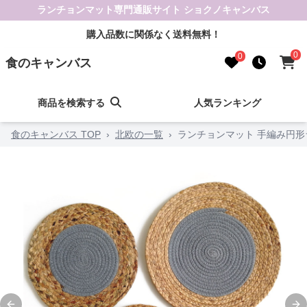
ランチョンマット専門通販サイト ショクノキャンバス
購入品数に関係なく送料無料！
0
0
食のキャンバス
商品を検索する
人気ランキング
食のキャンバス TOP
›
北欧の一覧
›
ランチョンマット 手編み円