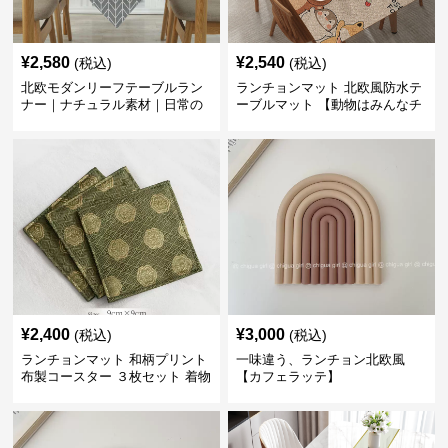
¥
2,580
¥
2,540
(税込)
(税込)
北欧モダンリーフテーブルラン
ランチョンマット 北欧風防水テ
ナー｜ナチュラル素材｜日常の
ーブルマット 【動物はみんなチ
食卓に
ーム友達】
¥
2,400
¥
3,000
(税込)
(税込)
ランチョンマット 和柄プリント
一味違う、ランチョン北欧風
布製コースター ３枚セット 着物
【カフェラッテ】
生地風 【ボタン柄】