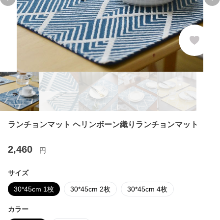
Previous slide
Ne
ランチョンマット ヘリンボーン織りランチョンマット
2,460
円
サイズ
30*45cm 1枚
30*45cm 2枚
30*45cm 4枚
カラー