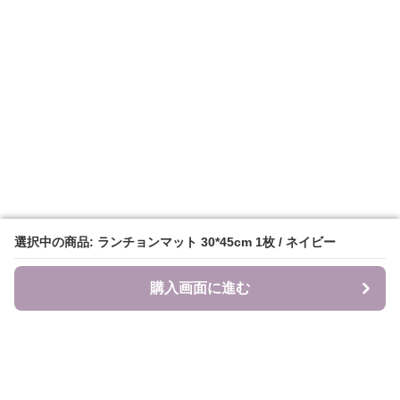
選択中の商品: ランチョンマット 30*45cm 1枚 / ネイビー
選択中の商品: ランチョンマット 30*45cm 1枚 / ネイビー
購入画面に進む
購入画面に進む