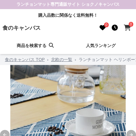
ランチョンマット専門通販サイト ショクノキャンバス
購入品数に関係なく送料無料！
0
0
食のキャンバス
商品を検索する
人気ランキング
食のキャンバス TOP
›
北欧の一覧
›
ランチョンマット ヘリンボ