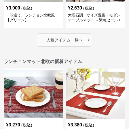
¥
3,000
¥
2,630
(税込)
(税込)
一味違う、ランチョン北欧風
大理石調・サイズ豊富・モダン
【グリーン】
テーブルマット ～緊急セール１
週間限定３００円引き～ ～ここ
にしかない北欧の出会いを～
›
人気アイテム一覧へ
ランチョンマット北欧の新着アイテム
¥
3,270
¥
3,380
(税込)
(税込)