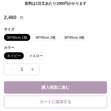
送料は1注文あたり
1000
円かかります
2,460
円
サイズ
30*45cm 1枚
30*45cm 2枚
30*45cm 4枚
カラー
ネイビー
イエロー
1
購入画面に進む
カートに追加する