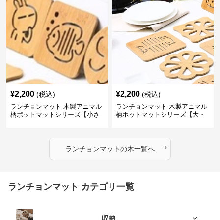
¥
2,200
¥
2,200
(税込)
(税込)
ランチョンマット 木製アニマル
ランチョンマット 木製アニマル
柄ポットマットシリーズ【小さ
柄ポットマットシリーズ【大・
なニモ】
猫魚】
›
ランチョンマット
の
木
一覧へ
ランチョンマット カテゴリ一覧
収納