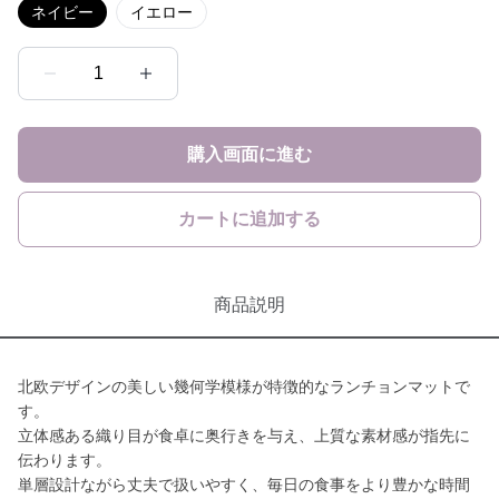
ネイビー
イエロー
1
購入画面に進む
カートに追加する
商品説明
北欧デザインの美しい幾何学模様が特徴的なランチョンマットで
す。
立体感ある織り目が食卓に奥行きを与え、上質な素材感が指先に
伝わります。
単層設計ながら丈夫で扱いやすく、毎日の食事をより豊かな時間