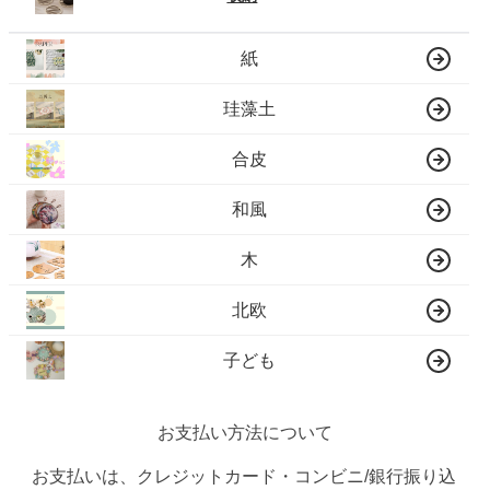
紙
珪藻土
合皮
和風
木
北欧
子ども
お支払い方法について
お支払いは、クレジットカード・コンビニ/銀行振り込