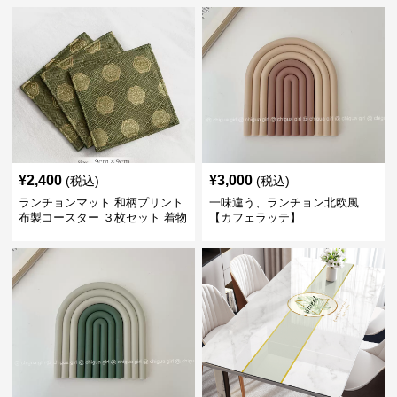
¥
2,400
¥
3,000
(税込)
(税込)
ランチョンマット 和柄プリント
一味違う、ランチョン北欧風
布製コースター ３枚セット 着物
【カフェラッテ】
生地風 【ボタン柄】