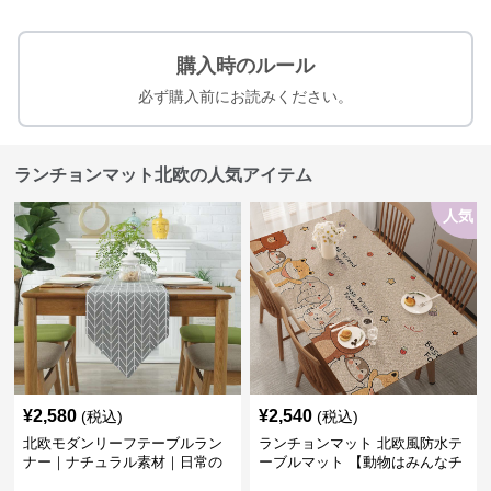
購入時のルール
必ず購入前にお読みください。
ランチョンマット北欧の人気アイテム
人気
¥
2,580
¥
2,540
(税込)
(税込)
北欧モダンリーフテーブルラン
ランチョンマット 北欧風防水テ
ナー｜ナチュラル素材｜日常の
ーブルマット 【動物はみんなチ
食卓に
ーム友達】