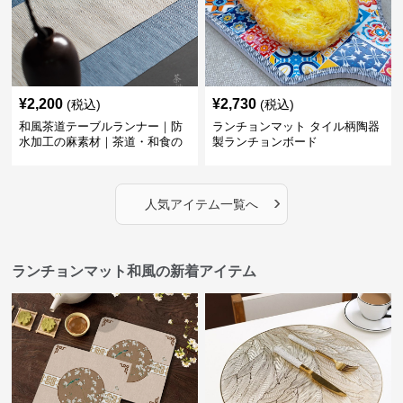
¥
2,200
¥
2,730
(税込)
(税込)
和風茶道テーブルランナー｜防
ランチョンマット タイル柄陶器
水加工の麻素材｜茶道・和食の
製ランチョンボード
シーンに
›
人気アイテム一覧へ
ランチョンマット和風の新着アイテム