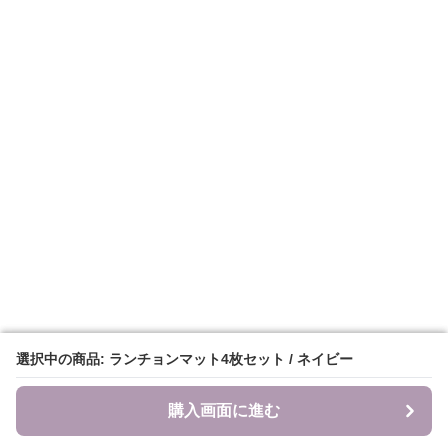
選択中の商品: ランチョンマット4枚セット / ネイビー
選択中の商品: ランチョンマット4枚セット / ネイビー
購入画面に進む
購入画面に進む