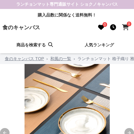
ランチョンマット専門通販サイト ショクノキャンバス
購入品数に関係なく送料無料！
0
0
食のキャンバス
商品を検索する
人気ランキング
食のキャンバス TOP
›
和風の一覧
›
ランチョンマット 格子織り 