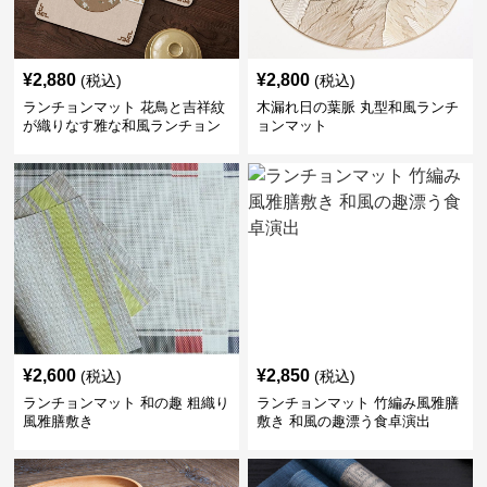
¥
2,880
¥
2,800
(税込)
(税込)
ランチョンマット 花鳥と吉祥紋
木漏れ日の葉脈 丸型和風ランチ
が織りなす雅な和風ランチョン
ョンマット
マット
¥
2,600
¥
2,850
(税込)
(税込)
ランチョンマット 和の趣 粗織り
ランチョンマット 竹編み風雅膳
風雅膳敷き
敷き 和風の趣漂う食卓演出