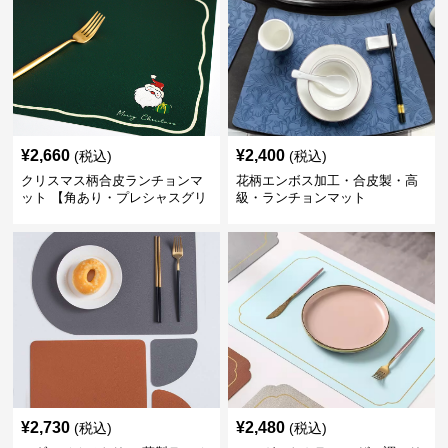
¥
2,660
¥
2,400
(税込)
(税込)
クリスマス柄合皮ランチョンマ
花柄エンボス加工・合皮製・高
ット 【角あり・プレシャスグリ
級・ランチョンマット
ーン】
¥
2,730
¥
2,480
(税込)
(税込)