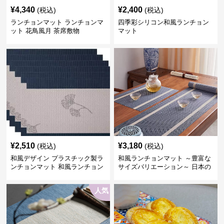
¥
4,340
¥
2,400
(税込)
(税込)
ランチョンマット ランチョンマ
四季彩シリコン和風ランチョン
ット 花鳥風月 茶席敷物
マット
¥
2,510
¥
3,180
(税込)
(税込)
和風デザイン プラスチック製ラ
和風ランチョンマット ～豊富な
ンチョンマット 和風ランチョン
サイズバリエーション～ 日本の
6人家族セット ブルー縁、ホワ
伝統美デザイン ～うれしい配送
イト帯
料無料～
人気