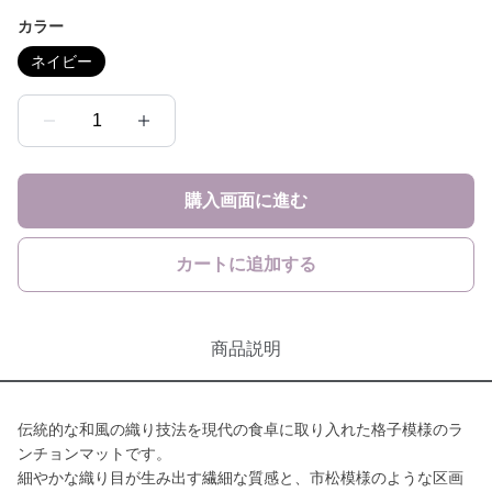
カラー
ネイビー
1
購入画面に進む
カートに追加する
商品説明
伝統的な和風の織り技法を現代の食卓に取り入れた格子模様のラ
ンチョンマットです。
細やかな織り目が生み出す繊細な質感と、市松模様のような区画