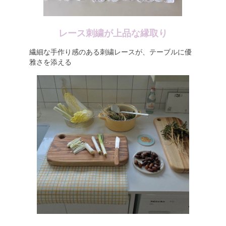
レース刺繍が上品な縁取り
繊細な手作り感のある刺繍レースが、テーブルに優
雅さを添える