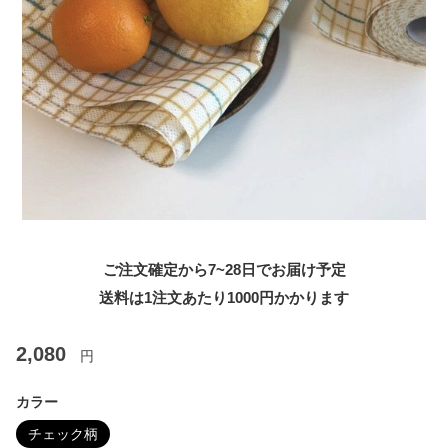
ご注文確定から7~28日でお届け予定
送料は1注文あたり
1000
円かかります
2,080
円
カラー
チェック柄