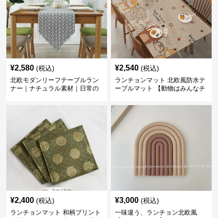
¥
2,580
¥
2,540
(税込)
(税込)
北欧モダンリーフテーブルラン
ランチョンマット 北欧風防水テ
ナー｜ナチュラル素材｜日常の
ーブルマット 【動物はみんなチ
食卓に
ーム友達】
¥
2,400
¥
3,000
(税込)
(税込)
ランチョンマット 和柄プリント
一味違う、ランチョン北欧風