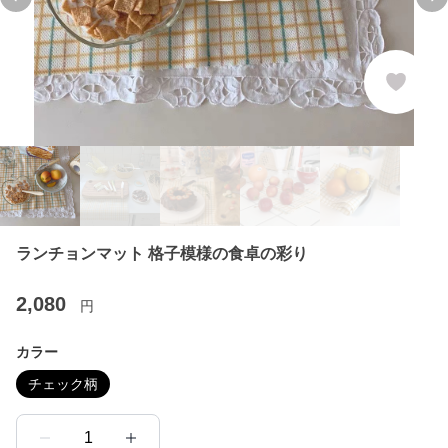
Previous slide
Ne
ランチョンマット 格子模様の食卓の彩り
2,080
円
カラー
チェック柄
1