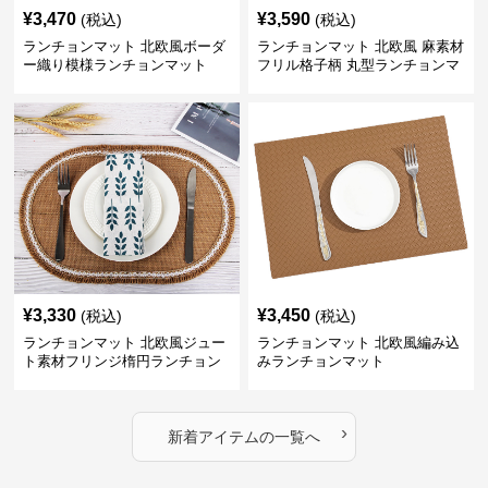
¥
3,470
¥
3,590
(税込)
(税込)
ランチョンマット 北欧風ボーダ
ランチョンマット 北欧風 麻素材
ー織り模様ランチョンマット
フリル格子柄 丸型ランチョンマ
ット
¥
3,330
¥
3,450
(税込)
(税込)
ランチョンマット 北欧風ジュー
ランチョンマット 北欧風編み込
ト素材フリンジ楕円ランチョン
みランチョンマット
マット
›
新着アイテムの一覧へ