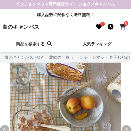
ランチョンマット専門通販サイト ショクノキャンバス
購入品数に関係なく送料無料！
0
0
食のキャンバス
商品を検索する
人気ランキング
食のキャンバス TOP
›
北欧の一覧
›
ランチョンマット 格子模様の