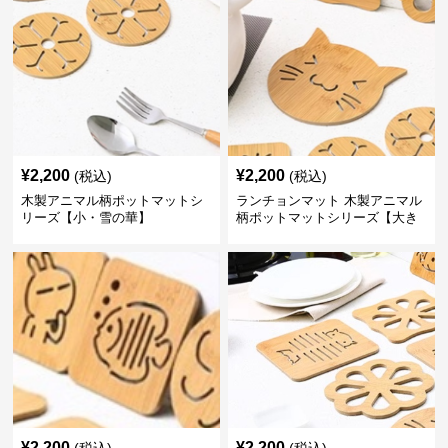
¥
2,200
¥
2,200
(税込)
(税込)
木製アニマル柄ポットマットシ
ランチョンマット 木製アニマル
リーズ【小・雪の華】
柄ポットマットシリーズ【大き
なねこちゃん】
¥
2,200
¥
2,200