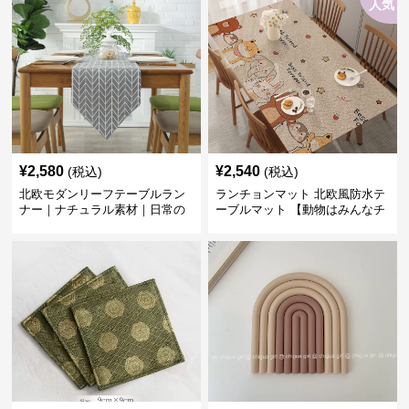
人気
¥
2,580
¥
2,540
(税込)
(税込)
北欧モダンリーフテーブルラン
ランチョンマット 北欧風防水テ
ナー｜ナチュラル素材｜日常の
ーブルマット 【動物はみんなチ
食卓に
ーム友達】