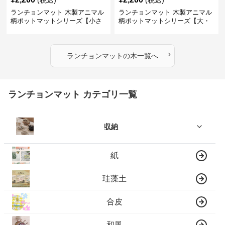
(税込)
(税込)
ランチョンマット 木製アニマル
ランチョンマット 木製アニマル
柄ポットマットシリーズ【小さ
柄ポットマットシリーズ【大・
なニモ】
猫魚】
›
ランチョンマット
の
木
一覧へ
ランチョンマット カテゴリ一覧
収納
紙
珪藻土
合皮
和風