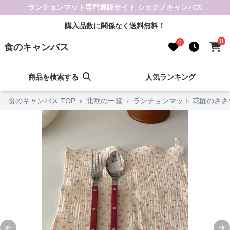
ランチョンマット専門通販サイト ショクノキャンバス
購入品数に関係なく送料無料！
0
0
食のキャンバス
商品を検索する
人気ランキング
食のキャンバス TOP
›
北欧の一覧
›
ランチョンマット 花園のささ