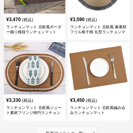
¥
3,470
¥
3,590
(税込)
(税込)
ランチョンマット 北欧風ボーダ
ランチョンマット 北欧風 麻素材
ー織り模様ランチョンマット
フリル格子柄 丸型ランチョンマ
ット
¥
3,330
¥
3,450
(税込)
(税込)
ランチョンマット 北欧風ジュー
ランチョンマット 北欧風編み込
ト素材フリンジ楕円ランチョン
みランチョンマット
マット
›