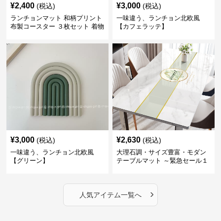
¥
2,400
¥
3,000
(税込)
(税込)
ランチョンマット 和柄プリント
一味違う、ランチョン北欧風
布製コースター ３枚セット 着物
【カフェラッテ】
生地風 【ボタン柄】
¥
3,000
¥
2,630
(税込)
(税込)
一味違う、ランチョン北欧風
大理石調・サイズ豊富・モダン
【グリーン】
テーブルマット ～緊急セール１
週間限定３００円引き～ ～ここ
にしかない北欧の出会いを～
›
人気アイテム一覧へ