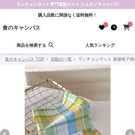
ランチョンマット専門通販サイト ショクノキャンバス
購入品数に関係なく送料無料！
0
0
食のキャンバス
商品を検索する
人気ランキング
食のキャンバス TOP
›
北欧の一覧
›
ランチョンマット 春陽格子