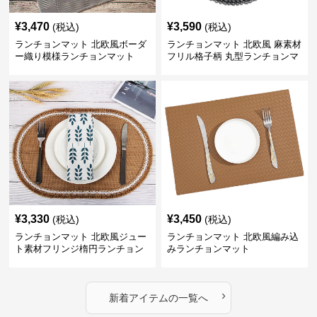
¥
3,470
¥
3,590
(税込)
(税込)
ランチョンマット 北欧風ボーダ
ランチョンマット 北欧風 麻素材
ー織り模様ランチョンマット
フリル格子柄 丸型ランチョンマ
ット
¥
3,330
¥
3,450
(税込)
(税込)
ランチョンマット 北欧風ジュー
ランチョンマット 北欧風編み込
ト素材フリンジ楕円ランチョン
みランチョンマット
マット
›
新着アイテムの一覧へ