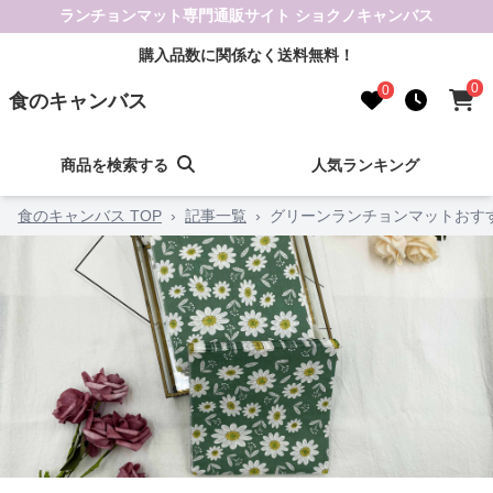
ランチョンマット専門通販サイト ショクノキャンバス
購入品数に関係なく送料無料！
0
0
食のキャンバス
商品を検索する
人気ランキング
食のキャンバス TOP
›
記事一覧
›
グリーンランチョンマットおす