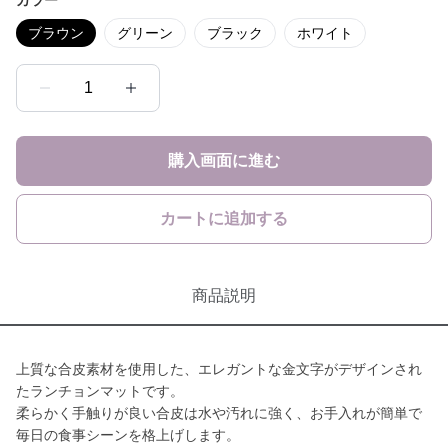
カラー
ブラウン
グリーン
ブラック
ホワイト
1
購入画面に進む
カートに追加する
商品説明
上質な合皮素材を使用した、エレガントな金文字がデザインされ
たランチョンマットです。
柔らかく手触りが良い合皮は水や汚れに強く、お手入れが簡単で
毎日の食事シーンを格上げします。