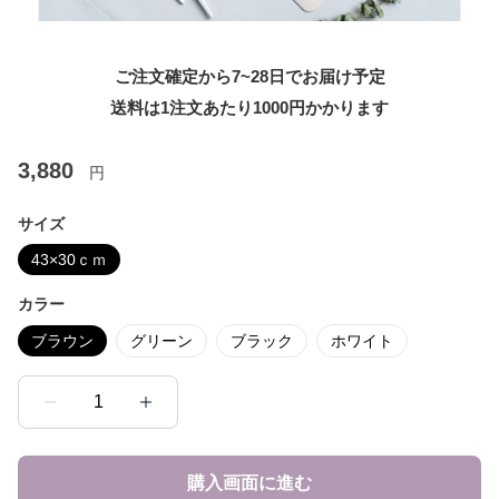
ご注文確定から7~28日でお届け予定
送料は1注文あたり
1000
円かかります
3,880
円
サイズ
43×30ｃｍ
カラー
ブラウン
グリーン
ブラック
ホワイト
1
購入画面に進む