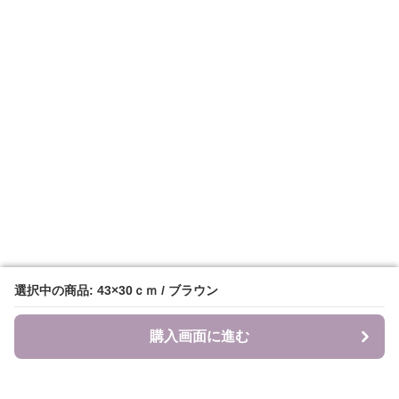
選択中の商品: 43×30ｃｍ / ブラウン
選択中の商品: 43×30ｃｍ / ブラウン
購入画面に進む
購入画面に進む