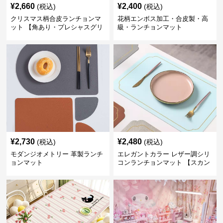
¥
2,660
¥
2,400
(税込)
(税込)
クリスマス柄合皮ランチョンマ
花柄エンボス加工・合皮製・高
ット 【角あり・プレシャスグリ
級・ランチョンマット
ーン】
¥
2,730
¥
2,480
(税込)
(税込)
モダンジオメトリー 革製ランチ
エレガントカラー レザー調シリ
ョンマット
コンランチョンマット 【スカン
ディナビアレザー】