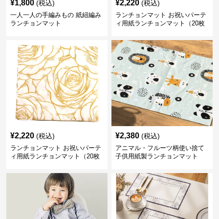
¥
1,800
¥
2,220
(税込)
(税込)
一人一人の手編みもの 紙紐編み
ランチョンマット お祝いパーテ
ランチョンマット
ィ用紙ランチョンマット（20枚
入り）【ゴールデンフラワー】
¥
2,220
¥
2,380
(税込)
(税込)
ランチョンマット お祝いパーテ
アニマル・フルーツ柄使い捨て
ィ用紙ランチョンマット（20枚
子供用紙製ランチョンマット
入り）【ゴールデンローズ】