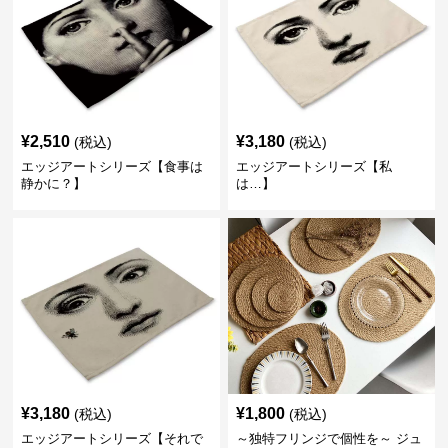
¥
2,510
¥
3,180
(税込)
(税込)
エッジアートシリーズ【食事は
エッジアートシリーズ【私
静かに？】
は…】
¥
3,180
¥
1,800
(税込)
(税込)
エッジアートシリーズ【それで
～独特フリンジで個性を～ ジュ