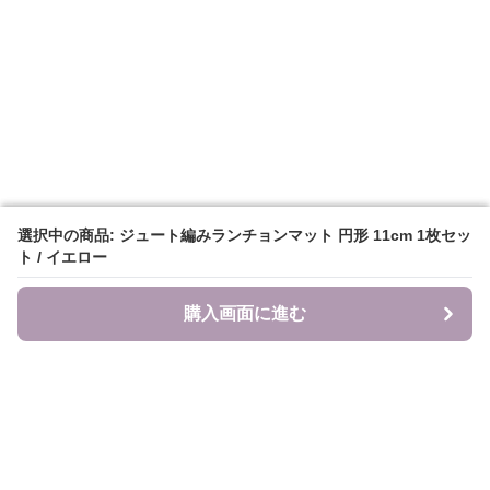
選択中の商品: ジュート編みランチョンマット 円形 11cm 1枚セッ
選択中の商品: ジュート編みランチョンマット 円形 11cm 1枚セッ
ト / イエロー
ト / イエロー
購入画面に進む
購入画面に進む