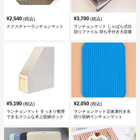
¥
2,540
¥
3,700
(税込)
(税込)
テクスチャーランチョンマット
ランチョンマット じゃばら式仕
切りファイル 持ち手付き大容量
収納
¥
5,190
¥
2,050
(税込)
(税込)
ランチョンマット すっきり整理
ランチョンマット立体溝付き水
できるスリムな卓上収納ボック
切り収納ランチョンマット
ス