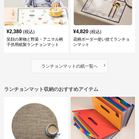
¥
2,380
¥
4,820
(税込)
(税込)
笑顔の果物と野菜・アニマル柄
花柄ボーダー使い捨てランチョ
子供用紙製ランチョンマット
ンマット
›
ランチョンマット
の
紙
一覧へ
ランチョンマット収納のおすすめアイテム