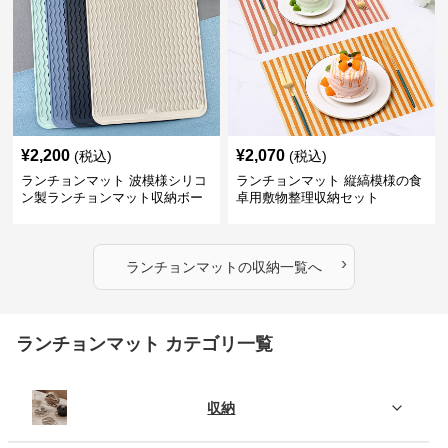
¥
2,200
¥
2,070
(税込)
(税込)
ランチョンマット 波模様シリコ
ランチョンマット 縦縞模様の食
ン製ランチョンマット収納ボー
卓用敷物整理収納セット
ド
›
ランチョンマット
の
収納
一覧へ
ランチョンマット カテゴリ一覧
収納