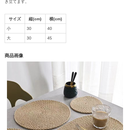
き立てます。
サイズ
縦(cm)
横(cm)
小
30
40
大
30
45
商品画像