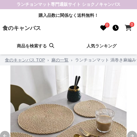
ランチョンマット専門通販サイト ショクノキャンバス
購入品数に関係なく送料無料！
0
0
食のキャンバス
商品を検索する
人気ランキング
食のキャンバス TOP
›
麻の一覧
›
ランチョンマット 渦巻き麻編