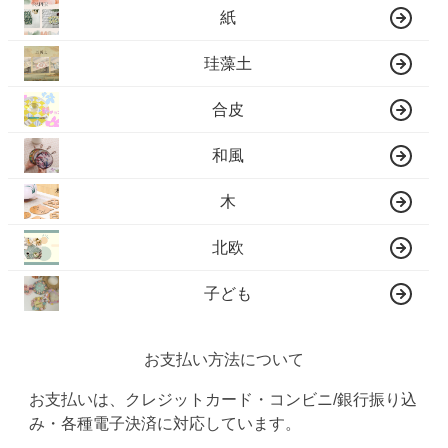
紙
珪藻土
合皮
和風
木
北欧
子ども
お支払い方法について
お支払いは、クレジットカード・コンビニ/銀行振り込
み・各種電子決済に対応しています。