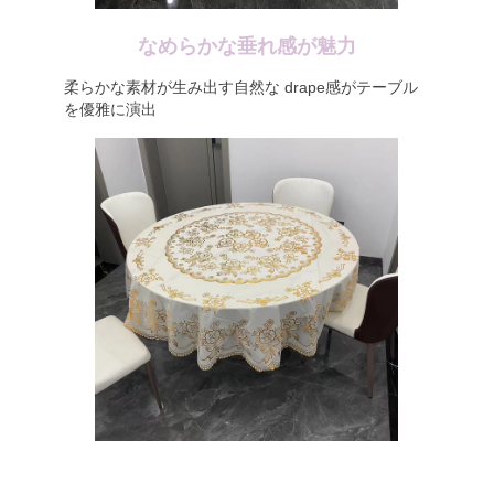
なめらかな垂れ感が魅力
柔らかな素材が生み出す自然な drape感がテーブル
を優雅に演出