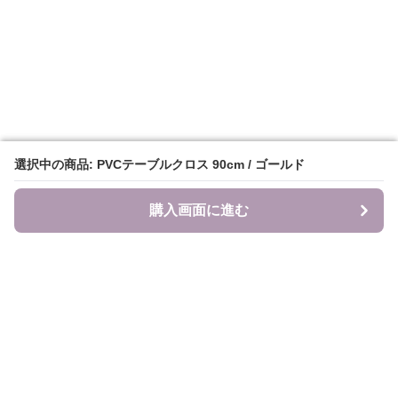
選択中の商品: PVCテーブルクロス 90cm / ゴールド
選択中の商品: PVCテーブルクロス 90cm / ゴールド
購入画面に進む
購入画面に進む