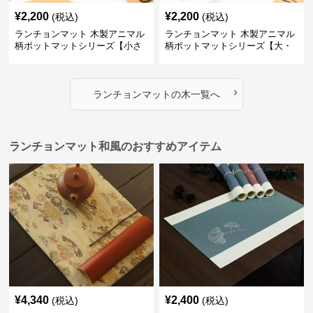
¥
2,200
¥
2,200
(税込)
(税込)
ランチョンマット 木製アニマル
ランチョンマット 木製アニマル
柄ポットマットシリーズ【小さ
柄ポットマットシリーズ【大・
なニモ】
猫魚】
›
ランチョンマット
の
木
一覧へ
ランチョンマット和風のおすすめアイテム
¥
4,340
¥
2,400
(税込)
(税込)