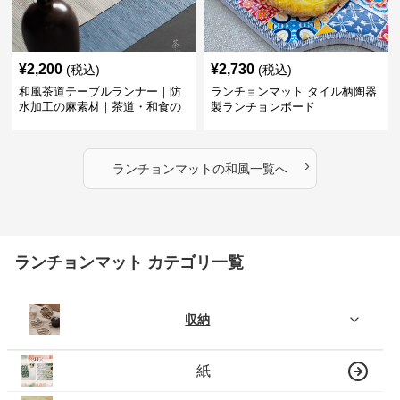
¥
2,200
¥
2,730
(税込)
(税込)
和風茶道テーブルランナー｜防
ランチョンマット タイル柄陶器
水加工の麻素材｜茶道・和食の
製ランチョンボード
シーンに
›
ランチョンマット
の
和風
一覧へ
ランチョンマット カテゴリ一覧
収納
紙