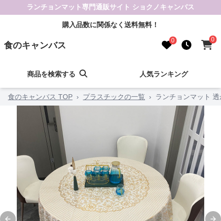
ランチョンマット専門通販サイト ショクノキャンバス
購入品数に関係なく送料無料！
0
0
食のキャンバス
商品を検索する
人気ランキング
食のキャンバス TOP
›
プラスチックの一覧
›
ランチョンマット 