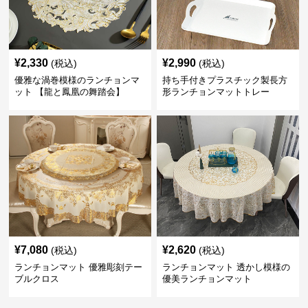
¥
2,330
¥
2,990
(税込)
(税込)
優雅な渦巻模様のランチョンマ
持ち手付きプラスチック製長方
ット 【龍と鳳凰の舞踏会】
形ランチョンマットトレー
¥
7,080
¥
2,620
(税込)
(税込)
ランチョンマット 優雅彫刻テー
ランチョンマット 透かし模様の
ブルクロス
優美ランチョンマット