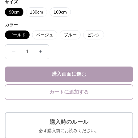
サイズ
90cm
130cm
160cm
カラー
ゴールド
ベージュ
ブルー
ピンク
1
購入画面に進む
カートに追加する
購入時のルール
必ず購入前にお読みください。