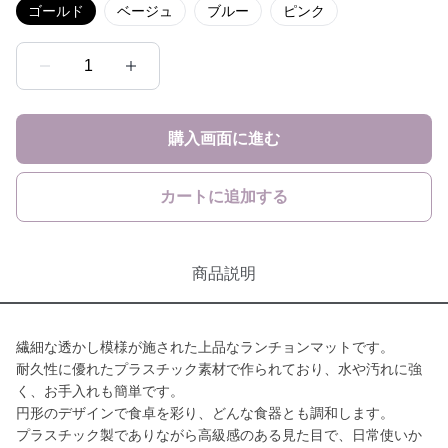
ゴールド
ベージュ
ブルー
ピンク
1
購入画面に進む
カートに追加する
商品説明
繊細な透かし模様が施された上品なランチョンマットです。
耐久性に優れたプラスチック素材で作られており、水や汚れに強
く、お手入れも簡単です。
円形のデザインで食卓を彩り、どんな食器とも調和します。
プラスチック製でありながら高級感のある見た目で、日常使いか