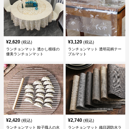
¥
2,620
¥
3,120
(税込)
(税込)
ランチョンマット 透かし模様の
ランチョンマット 透明花柄テー
優美ランチョンマット
ブルマット
¥
2,420
¥
2,740
(税込)
(税込)
ランチョンマット 餃子職人の水
ランチョンマット 織目調防水ラ