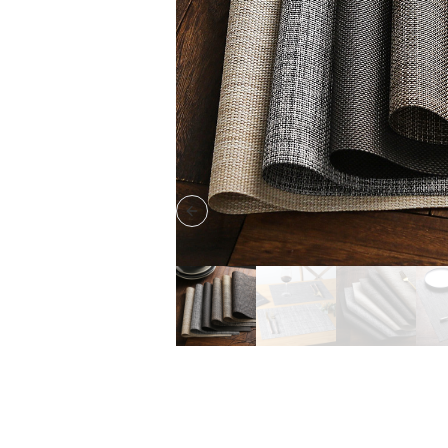
Previous slide