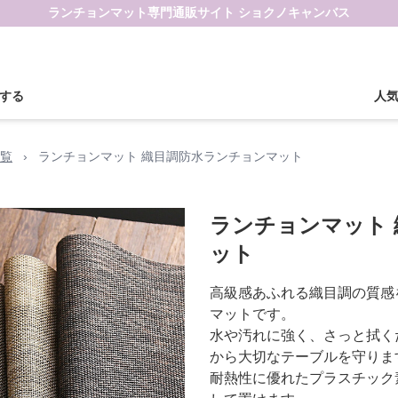
ランチョンマット専門通販サイト ショクノキャンバス
する
人
覧
›
ランチョンマット 織目調防水ランチョンマット
ランチョンマット
ット
高級感あふれる織目調の質感
マットです。
水や汚れに強く、さっと拭く
から大切なテーブルを守りま
耐熱性に優れたプラスチック