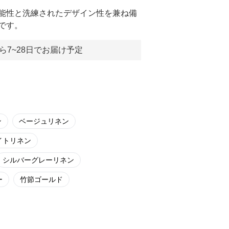
能性と洗練されたデザイン性を兼ね備
です。
ら7~28日でお届け予定
ン
ベージュリネン
イトリネン
シルバーグレーリネン
ー
竹節ゴールド