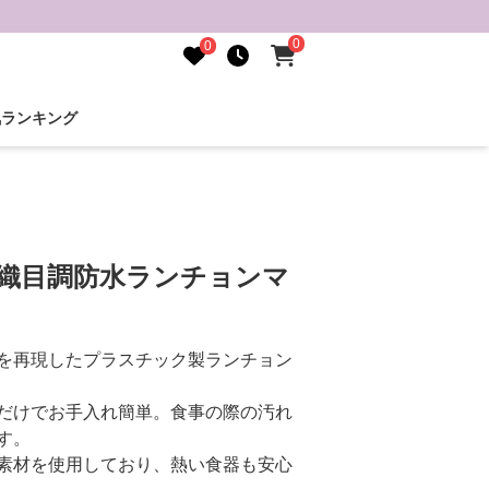
0
0
気ランキング
 織目調防水ランチョンマ
を再現したプラスチック製ランチョン
だけでお手入れ簡単。食事の際の汚れ
す。
素材を使用しており、熱い食器も安心