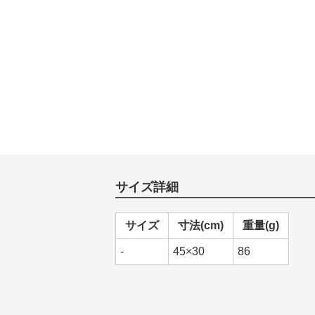
サイズ詳細
サイズ
寸法(cm)
重量(g)
-
45×30
86