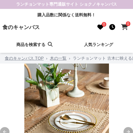
ランチョンマット専門通販サイト ショクノキャンバス
購入品数に関係なく送料無料！
0
0
食のキャンバス
商品を検索する
人気ランキング
食のキャンバス TOP
›
木の一覧
›
ランチョンマット 古木に映える