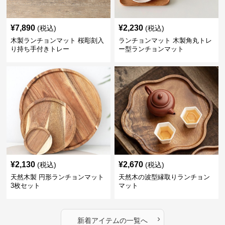
¥
7,890
¥
2,230
(税込)
(税込)
木製ランチョンマット 桜彫刻入
ランチョンマット 木製角丸トレ
り持ち手付きトレー
ー型ランチョンマット
¥
2,130
¥
2,670
(税込)
(税込)
天然木製 円形ランチョンマット
天然木の波型縁取りランチョン
3枚セット
マット
›
新着アイテムの一覧へ