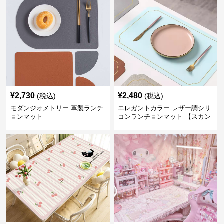
¥
2,730
¥
2,480
(税込)
(税込)
モダンジオメトリー 革製ランチ
エレガントカラー レザー調シリ
ョンマット
コンランチョンマット 【スカン
ディナビアレザー】