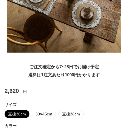
ご注文確定から7~28日でお届け予定
送料は1注文あたり
1000
円かかります
2,620
円
サイズ
直径30cm
30×45cm
直径38cm
カラー