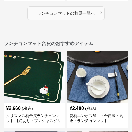
›
ランチョンマット
の
和風
一覧へ
ランチョンマット合皮のおすすめアイテム
¥
2,660
¥
2,400
(税込)
(税込)
クリスマス柄合皮ランチョンマ
花柄エンボス加工・合皮製・高
ット 【角あり・プレシャスグリ
級・ランチョンマット
ーン】