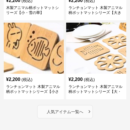
¥
2,200
¥
2,200
(税込)
(税込)
木製アニマル柄ポットマットシ
ランチョンマット 木製アニマル
リーズ【小・雪の華】
柄ポットマットシリーズ【大き
なねこちゃん】
¥
2,200
¥
2,200
(税込)
(税込)
ランチョンマット 木製アニマル
ランチョンマット 木製アニマル
柄ポットマットシリーズ【小さ
柄ポットマットシリーズ【大・
なニモ】
猫魚】
›
人気アイテム一覧へ