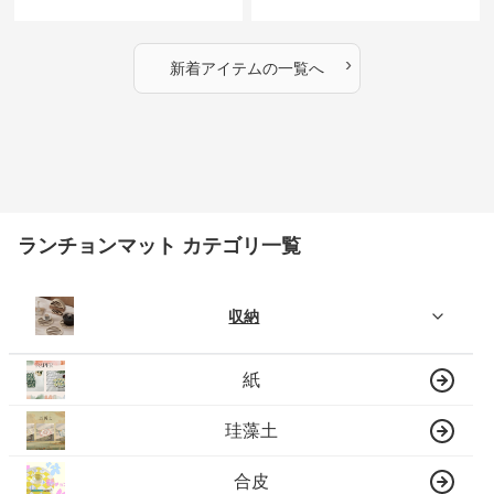
›
新着アイテムの一覧へ
ランチョンマット カテゴリ一覧
収納
紙
珪藻土
合皮