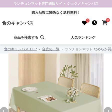
ランチョンマット専門通販サイト ショクノキャンバス
購入品数に関係なく送料無料！
0
0
食のキャンバス
商品を検索する
人気ランキング
食のキャンバス TOP
›
合皮の一覧
›
ランチョンマット なめらか質