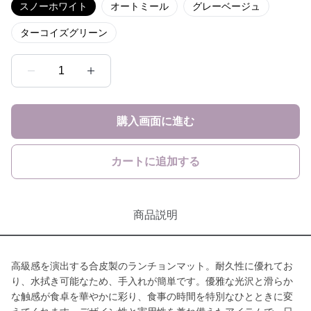
スノーホワイト
オートミール
グレーベージュ
ターコイズグリーン
1
購入画面に進む
カートに追加する
商品説明
高級感を演出する合皮製のランチョンマット。耐久性に優れてお
り、水拭き可能なため、手入れが簡単です。優雅な光沢と滑らか
な触感が食卓を華やかに彩り、食事の時間を特別なひとときに変