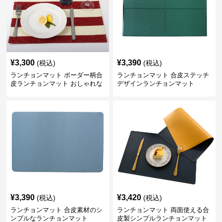
¥
3,300
¥
3,390
(税込)
(税込)
ランチョンマット ボーダー柄合
ランチョンマット 合皮ステッチ
皮ランチョンマット おしゃれな
デザインランチョンマット
食卓演出
¥
3,390
¥
3,420
(税込)
(税込)
ランチョンマット 合皮素材のシ
ランチョンマット 両面使える合
ンプルなランチョンマット
皮製シンプルランチョンマット