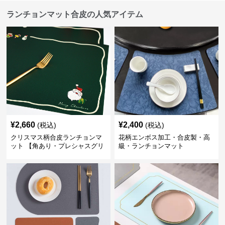
ランチョンマット合皮の人気アイテム
¥
2,660
¥
2,400
(税込)
(税込)
クリスマス柄合皮ランチョンマ
花柄エンボス加工・合皮製・高
ット 【角あり・プレシャスグリ
級・ランチョンマット
ーン】