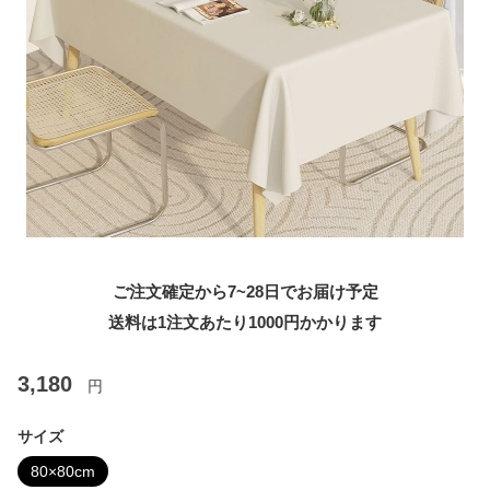
ご注文確定から7~28日でお届け予定
送料は1注文あたり
1000
円かかります
3,180
円
サイズ
80×80cm