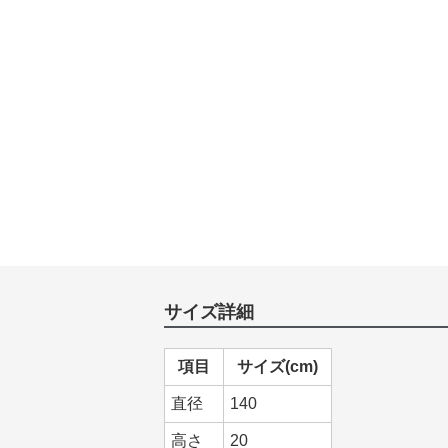
サイズ詳細
項目
サイズ(cm)
直径
140
高さ
20