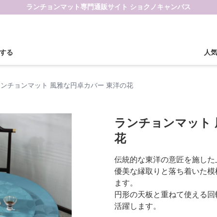
ランチョンマット専門通販サイト ショクノキャンバス
する
人
ランチョンマット 風雅な円卓カバー 東洋の花
ランチョンマット 
花
伝統的な東洋の意匠を施した
優美な縁取りと落ち着いた模
ます。
円形の天板と重ねて使える回
活躍します。