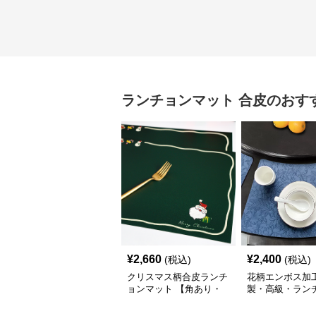
ランチョンマット
合皮
のおす
¥
2,660
¥
2,400
(税込)
(税込)
クリスマス柄合皮ランチ
花柄エンボス加
ョンマット 【角あり・
製・高級・ラン
プレシャスグリーン】
ット