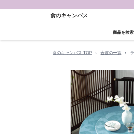
食のキャンバス
商品を検索
食のキャンバス TOP
›
合皮の一覧
›