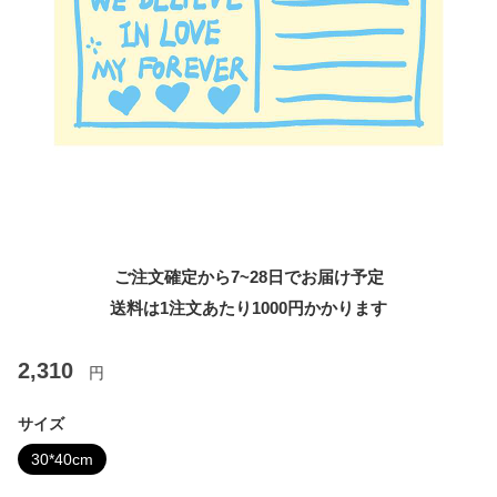
ご注文確定から7~28日でお届け予定
送料は1注文あたり
1000
円かかります
2,310
円
サイズ
30*40cm