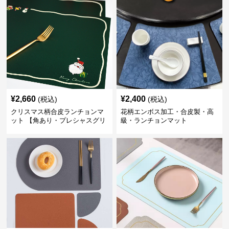
¥
2,660
¥
2,400
(税込)
(税込)
クリスマス柄合皮ランチョンマ
花柄エンボス加工・合皮製・高
ット 【角あり・プレシャスグリ
級・ランチョンマット
ーン】