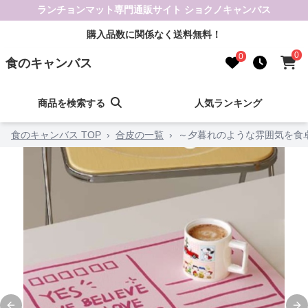
ランチョンマット専門通販サイト ショクノキャンバス
購入品数に関係なく送料無料！
0
0
食のキャンバス
商品を検索する
人気ランキング
食のキャンバス TOP
›
合皮の一覧
›
～夕暮れのような雰囲気を食