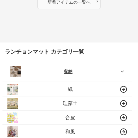
›
新着アイテムの一覧へ
ランチョンマット カテゴリ一覧
収納
紙
珪藻土
合皮
和風