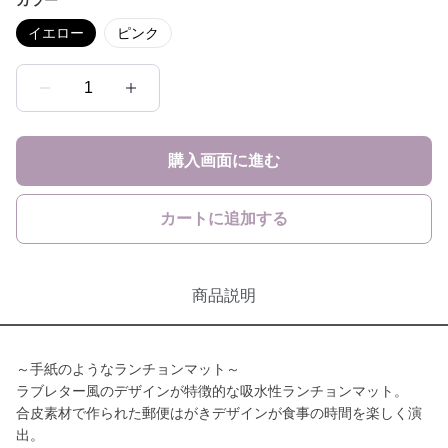
カラー
イエロー
ピンク
1
購入画面に進む
カートに追加する
商品説明
～手紙のようなランチョンマット～
ラブレター風のデザインが特徴的な吸水性ランチョンマット。
合皮素材で作られた郵便はがきデザインが食事の時間を楽しく演
出。