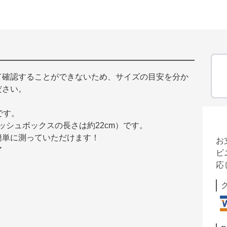
て確認することができないため、サイズの目安を分か
ださい。
です。
ィッシュボックスの長さは約22cm）です。
簡単に測っていただけます！
お
ア
ビ
応