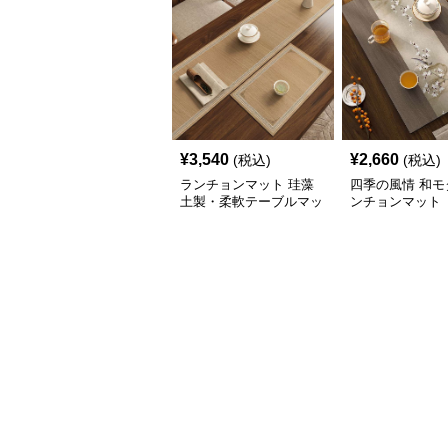
¥
3,540
¥
2,660
(税込)
(税込)
ランチョンマット 珪藻
四季の風情 和モ
土製・柔軟テーブルマッ
ンチョンマット
ト 【離宮式】