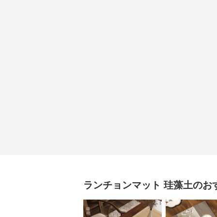
ランチョンマット
珪藻土
のお