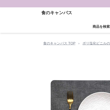
食のキャンバス
商品を検索
食のキャンバス TOP
›
ポリ塩化ビニルの