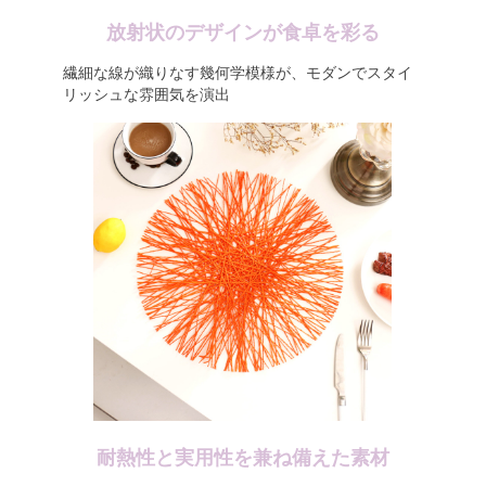
放射状のデザインが食卓を彩る
繊細な線が織りなす幾何学模様が、モダンでスタイ
リッシュな雰囲気を演出
耐熱性と実用性を兼ね備えた素材