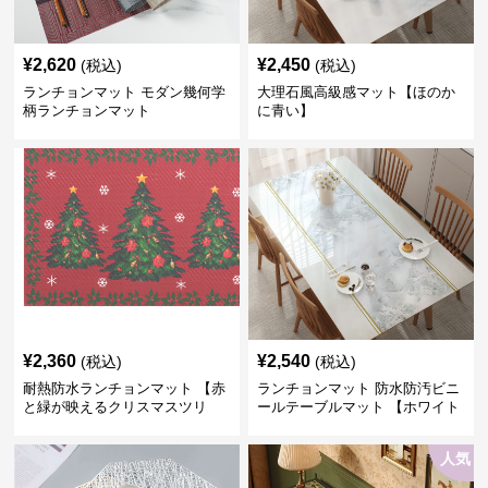
¥
2,620
¥
2,450
(税込)
(税込)
ランチョンマット モダン幾何学
大理石風高級感マット【ほのか
柄ランチョンマット
に青い】
¥
2,360
¥
2,540
(税込)
(税込)
耐熱防水ランチョンマット 【赤
ランチョンマット 防水防汚ビニ
と緑が映えるクリスマスツリ
ールテーブルマット 【ホワイト
ー】
cloudドリームフラワー】
人気