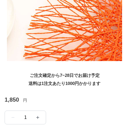
ご注文確定から7~28日でお届け予定
送料は1注文あたり
1000
円かかります
1,850
円
1