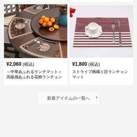
ータイムにどうぞ
¥
2,060
¥
1,800
(税込)
(税込)
～中華あふれるランチマット～
ストライプ柄織り目ランチョン
高級感あふれる花柄ランチョン
マット
マット
›
新着アイテムの一覧へ