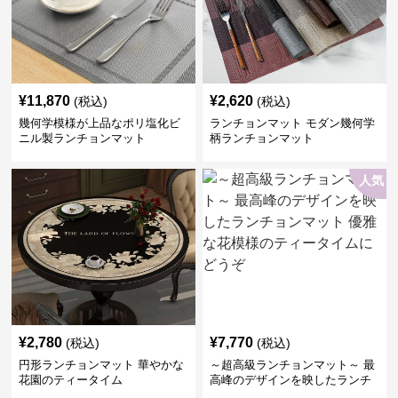
¥
11,870
¥
2,620
(税込)
(税込)
幾何学模様が上品なポリ塩化ビ
ランチョンマット モダン幾何学
ニル製ランチョンマット
柄ランチョンマット
人気
¥
2,780
¥
7,770
(税込)
(税込)
円形ランチョンマット 華やかな
～超高級ランチョンマット～ 最
花園のティータイム
高峰のデザインを映したランチ
ョンマット 優雅な花模様のティ