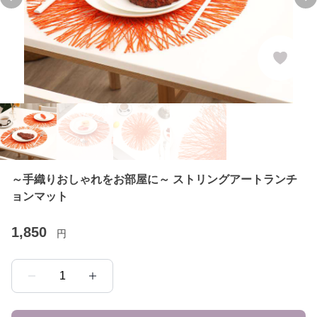
Previous slide
Ne
～手織りおしゃれをお部屋に～ ストリングアートランチ
ョンマット
1,850
円
1