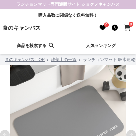
ランチョンマット専門通販サイト ショクノキャンバス
購入品数に関係なく送料無料！
0
0
食のキャンバス
商品を検索する
人気ランキング
食のキャンバス TOP
›
珪藻土の一覧
›
ランチョンマット 吸水速乾