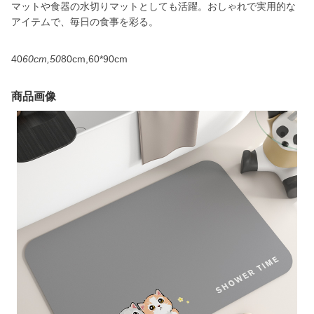
マットや食器の水切りマットとしても活躍。おしゃれで実用的な
アイテムで、毎日の食事を彩る。
40
60cm,50
80cm,60*90cm
商品画像