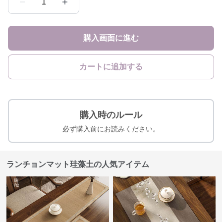
1
購入画面に進む
カートに追加する
購入時のルール
必ず購入前にお読みください。
ランチョンマット珪藻土の人気アイテム