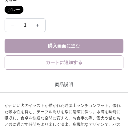
カラー
グレー
1
購入画面に進む
カートに追加する
商品説明
かわいい犬のイラストが描かれた珪藻土ランチョンマット。優れ
た吸水性を持ち、テーブル周りを常に清潔に保つ。水滴を瞬時に
吸収し、食卓を快適な空間に変える。お食事の際、愛犬や猫たち
と共に過ごす時間をより楽しく演出。多機能なデザインで、バス