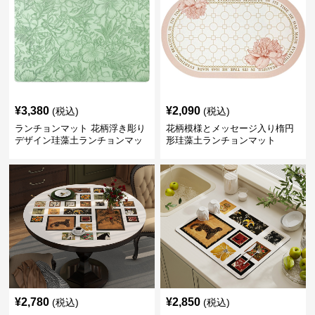
¥
3,380
¥
2,090
(税込)
(税込)
ランチョンマット 花柄浮き彫り
花柄模様とメッセージ入り楕円
デザイン珪藻土ランチョンマッ
形珪藻土ランチョンマット
ト
¥
2,780
¥
2,850
(税込)
(税込)