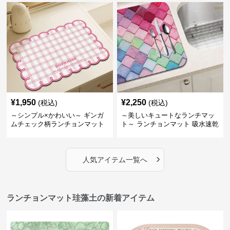
ランチョンマットシリーズ【カ
フェラテが飲みたくなる】
¥
1,950
¥
2,250
(税込)
(税込)
～シンプル×かわいい～ ギンガ
～美しいキュートなランチマッ
ムチェック柄ランチョンマット
ト～ ランチョンマット 吸水速乾
マルチカラー珪藻土マット
›
人気アイテム一覧へ
ランチョンマット珪藻土の新着アイテム