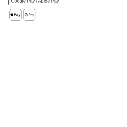
Google Pay / Apple Pay