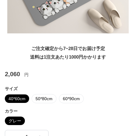
ご注文確定から7~28日でお届け予定
送料は1注文あたり
1000
円かかります
2,060
円
サイズ
40*60cm
50*80cm
60*90cm
カラー
グレー