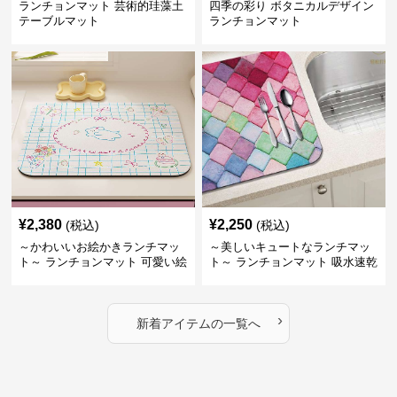
ランチョンマット 芸術的珪藻土
四季の彩り ボタニカルデザイン
テーブルマット
ランチョンマット
¥
2,380
¥
2,250
(税込)
(税込)
～かわいいお絵かきランチマッ
～美しいキュートなランチマッ
ト～ ランチョンマット 可愛い絵
ト～ ランチョンマット 吸水速乾
柄の吸水珪藻土マット
マルチカラー珪藻土マット
›
新着アイテムの一覧へ