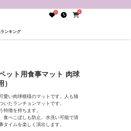
0
0
気ランキング
ペット用食事マット 肉球
用）
可愛い肉球模様のマットです。人も猫
ついたランチョンマットです。
う特徴を持ちます。
、食べこぼしも防止。水洗い可能で清
事タイムを楽しく演出します。