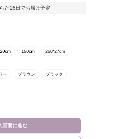
ら7~28日でお届け予定
120cm
150cm
250*27cm
ワー
ブラウン
ブラック
入画面に進む