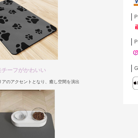
P
P
G
モチーフがかわいい
リアのアクセントとなり、癒し空間を演出