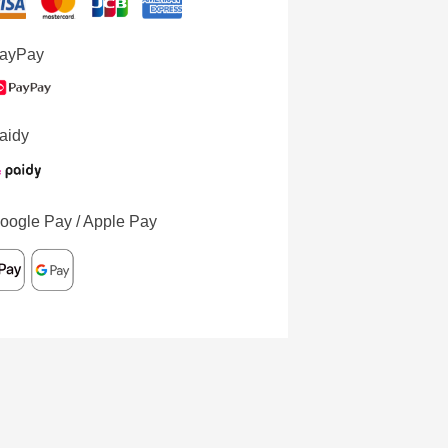
ayPay
aidy
oogle Pay / Apple Pay