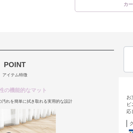
カー
POINT
アイテム特徴
性の機能的なマット
お
の汚れを簡単に拭き取れる実用的な設計
ビ
応