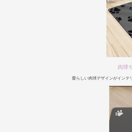
肉球
愛らしい肉球デザインがインテ