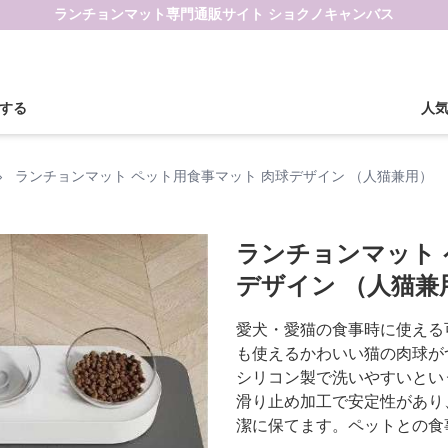
ランチョンマット専門通販サイト ショクノキャンバス
する
人
›
ランチョンマット ペット用食事マット 肉球デザイン （人猫兼用）
ランチョンマット 
デザイン （人猫兼
愛犬・愛猫の食事時に使える
も使えるかわいい猫の肉球が
シリコン製で洗いやすいとい
滑り止め加工で安定性があり
潔に保てます。ペットとの食