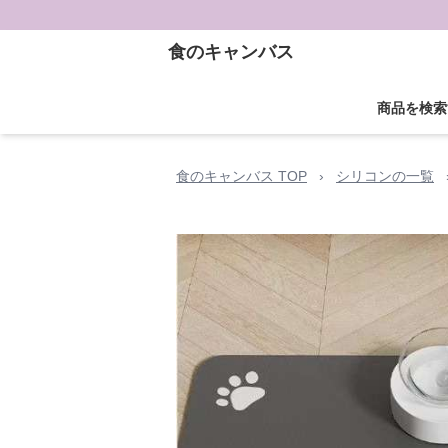
食のキャンバス
商品を検索
食のキャンバス TOP
›
シリコンの一覧