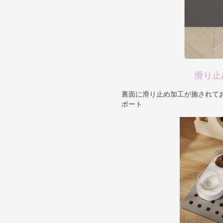
滑り止
裏面に滑り止め加工が施されて
ポート