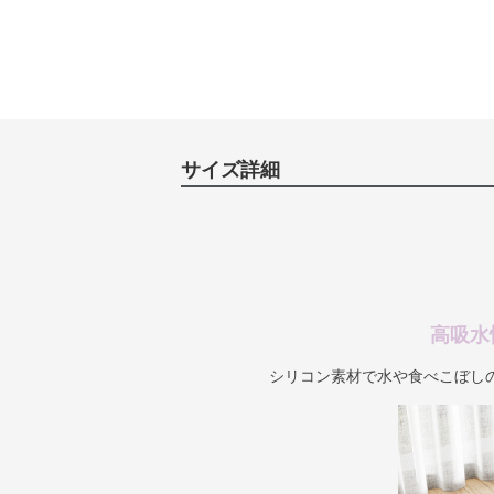
サイズ詳細
高吸水
シリコン素材で水や食べこぼし