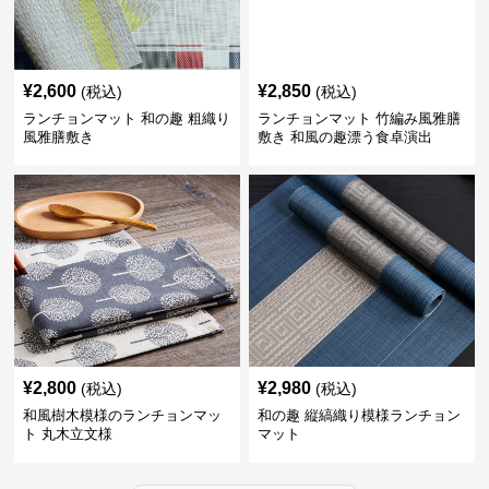
¥
2,600
¥
2,850
(税込)
(税込)
ランチョンマット 和の趣 粗織り
ランチョンマット 竹編み風雅膳
風雅膳敷き
敷き 和風の趣漂う食卓演出
¥
2,800
¥
2,980
(税込)
(税込)
和風樹木模様のランチョンマッ
和の趣 縦縞織り模様ランチョン
ト 丸木立文様
マット