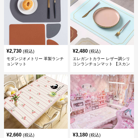
¥
2,730
¥
2,480
(税込)
(税込)
モダンジオメトリー 革製ランチ
エレガントカラー レザー調シリ
ョンマット
コンランチョンマット 【スカン
ディナビアレザー】
¥
2,660
¥
3,180
(税込)
(税込)