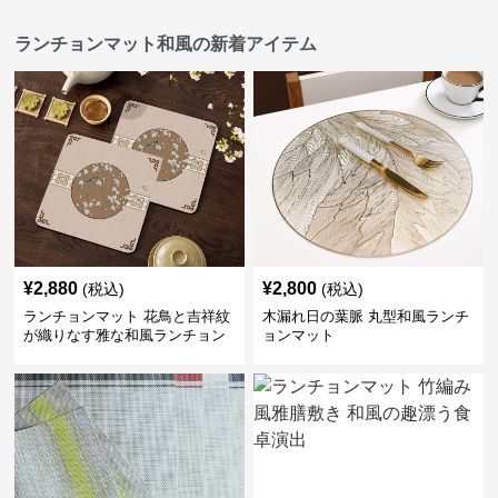
ランチョンマット和風の新着アイテム
¥
2,880
¥
2,800
(税込)
(税込)
ランチョンマット 花鳥と吉祥紋
木漏れ日の葉脈 丸型和風ランチ
が織りなす雅な和風ランチョン
ョンマット
マット