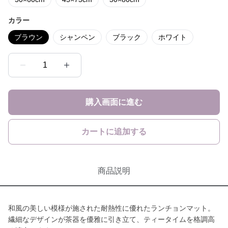
カラー
ブラウン
シャンペン
ブラック
ホワイト
1
購入画面に進む
カートに追加する
商品説明
和風の美しい模様が施された耐熱性に優れたランチョンマット。
繊細なデザインが茶器を優雅に引き立て、ティータイムを格調高