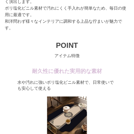
く演出します。
ポリ塩化ビニル素材で汚れにくく手入れが簡単なため、毎日の使
用に最適です。
和洋問わず様々なインテリアに調和する上品な佇まいが魅力で
す。
POINT
アイテム特徴
耐久性に優れた実用的な素材
水や汚れに強いポリ塩化ビニル素材で、日常使いで
も安心して使える