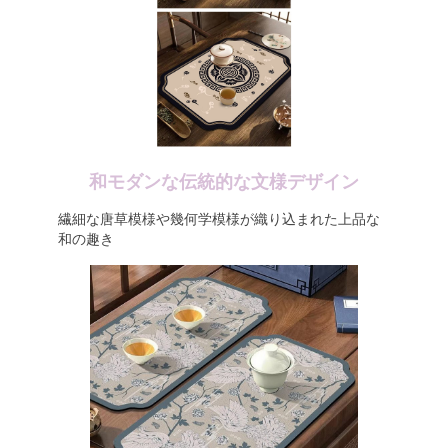
和モダンな伝統的な文様デザイン
繊細な唐草模様や幾何学模様が織り込まれた上品な
和の趣き