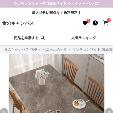
ランチョンマット専門通販サイト ショクノキャンバス
購入品数に関係なく送料無料！
0
0
食のキャンバス
商品を検索する
人気ランキング
食のキャンバス TOP
›
ビニールの一覧
›
ランチョンマット 防油