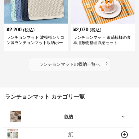
¥
2,200
¥
2,070
(税込)
(税込)
ランチョンマット 波模様シリコ
ランチョンマット 縦縞模様の食
ン製ランチョンマット収納ボー
卓用敷物整理収納セット
ド
›
ランチョンマット
の
収納
一覧へ
ランチョンマット カテゴリ一覧
収納
紙