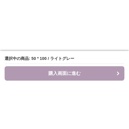
選択中の商品: 50 * 100 / ライトグレー
選択中の商品: 50 * 100 / ライトグレー
購入画面に進む
購入画面に進む