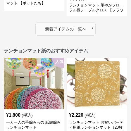
マット 【ポットたち】
ランチョンマット 華やかフロー
ラル柄テーブルクロス 【フラワ
ーガーメント】
›
新着アイテムの一覧へ
ランチョンマット紙のおすすめアイテム
人気
¥
1,800
¥
2,220
(税込)
(税込)
一人一人の手編みもの 紙紐編み
ランチョンマット お祝いパーテ
ランチョンマット
ィ用紙ランチョンマット（20枚