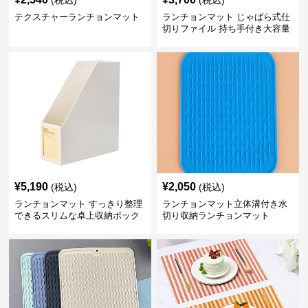
(税込)
(税込)
テクスチャーランチョンマット
ランチョンマット じゃばら式仕
切りファイル 持ち手付き大容量
収納
¥
5,190
¥
2,050
(税込)
(税込)
ランチョンマット すっきり整理
ランチョンマット立体溝付き水
できるスリムな卓上収納ボック
切り収納ランチョンマット
ス