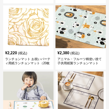
入り）【ゴールデンフラワー】
¥
2,220
¥
2,380
(税込)
(税込)
ランチョンマット お祝いパーテ
アニマル・フルーツ柄使い捨て
ィ用紙ランチョンマット（20枚
子供用紙製ランチョンマット
入り）【ゴールデンローズ】