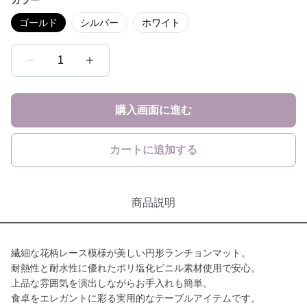
カラー
ゴールド
シルバー
ホワイト
1
購入画面に進む
カートに追加する
商品説明
繊細な花柄レース模様が美しい円形ランチョンマット。
耐熱性と耐水性に優れたポリ塩化ビニル素材使用で安心。
上品な雰囲気を演出しながらお手入れも簡単。
食卓をエレガントに彩る実用的なテーブルアイテムです。