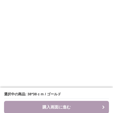
選択中の商品: 38*38ｃｍ / ゴールド
選択中の商品: 38*38ｃｍ / ゴールド
購入画面に進む
購入画面に進む