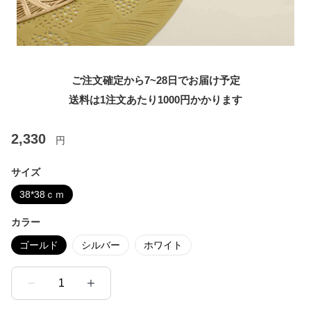
ご注文確定から7~28日でお届け予定
送料は1注文あたり
1000
円かかります
2,330
円
サイズ
38*38ｃｍ
カラー
ゴールド
シルバー
ホワイト
1