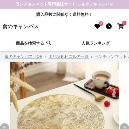
ランチョンマット専門通販サイト ショクノキャンバス
購入品数に関係なく送料無料！
0
0
食のキャンバス
商品を検索する
人気ランキング
食のキャンバス TOP
›
ポリ塩化ビニルの一覧
›
ランチョンマット