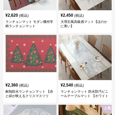
¥
2,620
¥
2,450
(税込)
(税込)
ランチョンマット モダン幾何学
大理石風高級感マット【ほのか
柄ランチョンマット
に青い】
¥
2,360
¥
2,540
(税込)
(税込)
耐熱防水ランチョンマット 【赤
ランチョンマット 防水防汚ビニ
と緑が映えるクリスマスツリ
ールテーブルマット 【ホワイト
ー】
cloudドリームフラワー】
人気