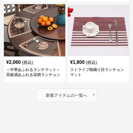
ータイムにどうぞ
¥
2,060
¥
1,800
(税込)
(税込)
～中華あふれるランチマット～
ストライプ柄織り目ランチョン
高級感あふれる花柄ランチョン
マット
マット
›
新着アイテムの一覧へ