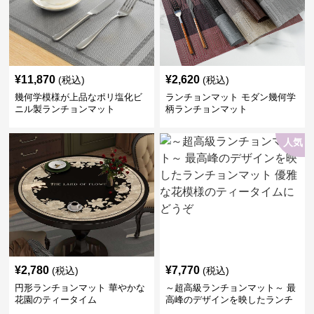
¥
11,870
¥
2,620
(税込)
(税込)
幾何学模様が上品なポリ塩化ビ
ランチョンマット モダン幾何学
ニル製ランチョンマット
柄ランチョンマット
人気
¥
2,780
¥
7,770
(税込)
(税込)
円形ランチョンマット 華やかな
～超高級ランチョンマット～ 最
花園のティータイム
高峰のデザインを映したランチ
ョンマット 優雅な花模様のティ