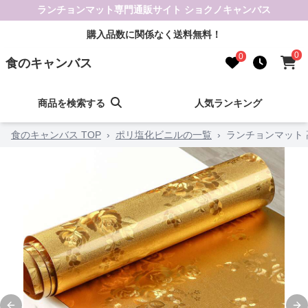
ランチョンマット専門通販サイト ショクノキャンバス
購入品数に関係なく送料無料！
0
0
食のキャンバス
商品を検索する
人気ランキング
食のキャンバス TOP
›
ポリ塩化ビニルの一覧
›
ランチョンマット