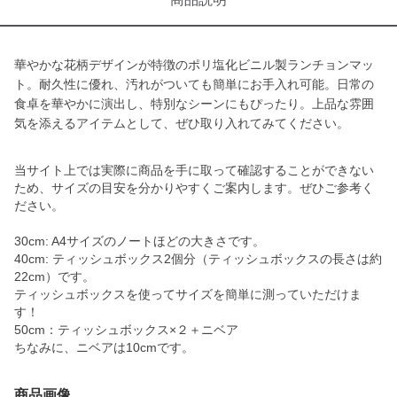
華やかな花柄デザインが特徴のポリ塩化ビニル製ランチョンマッ
ト。耐久性に優れ、汚れがついても簡単にお手入れ可能。日常の
食卓を華やかに演出し、特別なシーンにもぴったり。上品な雰囲
気を添えるアイテムとして、ぜひ取り入れてみてください。
当サイト上では実際に商品を手に取って確認することができない
ため、サイズの目安を分かりやすくご案内します。ぜひご参考く
ださい。
30cm: A4サイズのノートほどの大きさです。
40cm: ティッシュボックス2個分（ティッシュボックスの長さは約
22cm）です。
ティッシュボックスを使ってサイズを簡単に測っていただけま
す！
50cm：ティッシュボックス×２＋ニベア
ちなみに、ニベアは10cmです。
商品画像