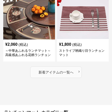
¥
2,060
¥
1,800
(税込)
(税込)
～中華あふれるランチマット～
ストライプ柄織り目ランチョン
高級感あふれる花柄ランチョン
マット
マット
›
新着アイテムの一覧へ