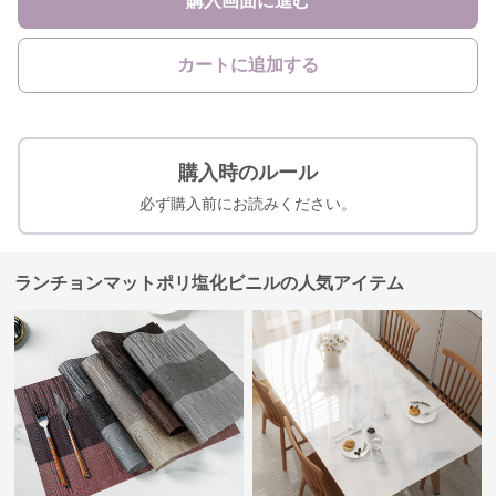
購入画面に進む
カートに追加する
購入時のルール
必ず購入前にお読みください。
ランチョンマットポリ塩化ビニルの人気アイテム