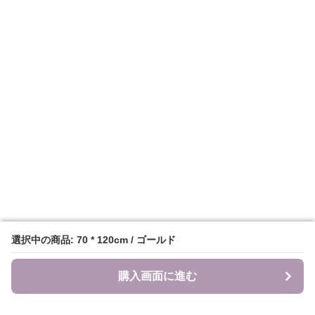
選択中の商品: 70 * 120cm / ゴールド
選択中の商品: 70 * 120cm / ゴールド
購入画面に進む
購入画面に進む