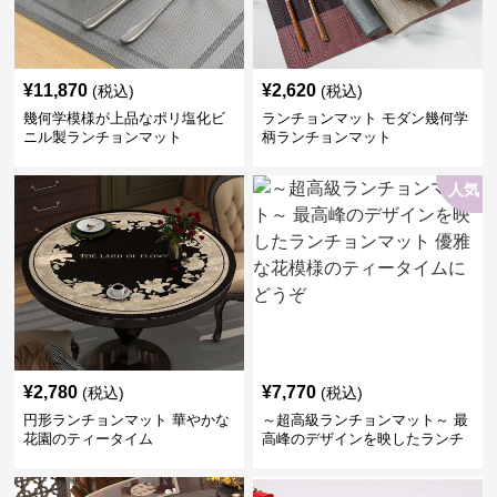
¥
11,870
¥
2,620
(税込)
(税込)
幾何学模様が上品なポリ塩化ビ
ランチョンマット モダン幾何学
ニル製ランチョンマット
柄ランチョンマット
人気
¥
2,780
¥
7,770
(税込)
(税込)
円形ランチョンマット 華やかな
～超高級ランチョンマット～ 最
花園のティータイム
高峰のデザインを映したランチ
ョンマット 優雅な花模様のティ
ータイムにどうぞ