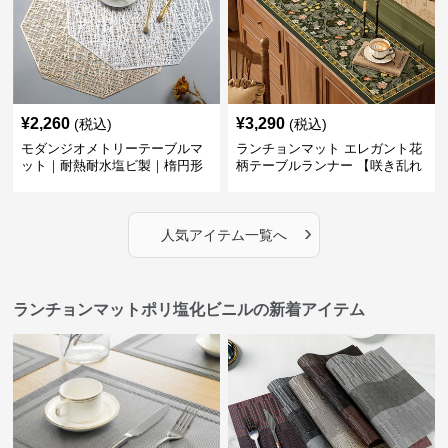
¥
2,260
¥
3,290
(税込)
(税込)
モダンジオメトリーテーブルマ
ランチョンマット エレガント花
ット｜耐熱耐水塩ビ製｜楕円形
柄テーブルランナー 【咲き乱れ
の食卓に
る華】
›
人気アイテム一覧へ
ランチョンマットポリ塩化ビニルの新着アイテム