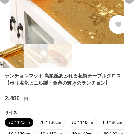
Previous slide
Ne
ランチョンマット 高級感あふれる花柄テーブルクロス
【ポリ塩化ビニル製・金色の輝きのランチョン】
2,480
円
サイズ
70 * 120cm
70 * 130cm
70 * 140cm
80 * 80cm
80 * 120cm
80 * 130cm
80 * 140cm
90 * 90cm