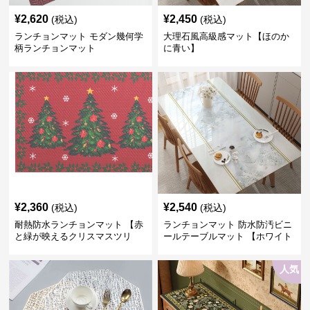
¥
2,620
¥
2,450
(税込)
(税込)
ランチョンマット モダン幾何学
大理石風高級感マット【ほのか
柄ランチョンマット
に青い】
¥
2,360
¥
2,540
(税込)
(税込)
耐熱防水ランチョンマット 【赤
ランチョンマット 防水防汚ビニ
と緑が映えるクリスマスツリ
ールテーブルマット 【ホワイト
ー】
cloudドリームフラワー】
人気