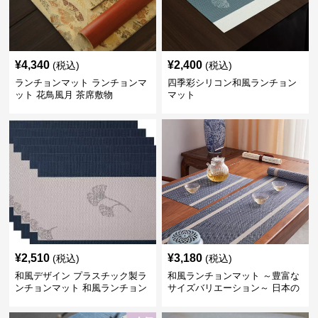
¥
4,340
¥
2,400
(税込)
(税込)
ランチョンマット ランチョンマ
四季彩シリコン和風ランチョン
ット 花鳥風月 茶席敷物
マット
¥
2,510
¥
3,180
(税込)
(税込)
和風デザイン プラスチック製ラ
和風ランチョンマット ～豊富な
ンチョンマット 和風ランチョン
サイズバリエーション～ 日本の
6人家族セット ブルー縁、ホワ
伝統美デザイン ～うれしい配送
イト帯
料無料～