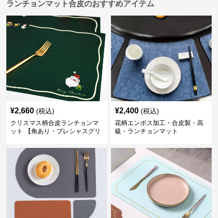
ランチョンマット合皮のおすすめアイテム
¥
2,660
¥
2,400
(税込)
(税込)
クリスマス柄合皮ランチョンマ
花柄エンボス加工・合皮製・高
ット 【角あり・プレシャスグリ
級・ランチョンマット
ーン】