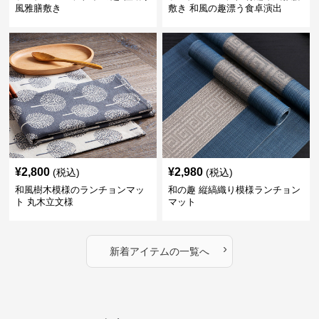
風雅膳敷き
敷き 和風の趣漂う食卓演出
¥
2,800
¥
2,980
(税込)
(税込)
和風樹木模様のランチョンマッ
和の趣 縦縞織り模様ランチョン
ト 丸木立文様
マット
›
新着アイテムの一覧へ