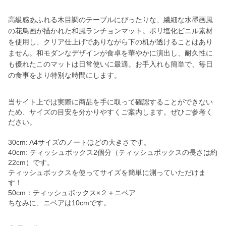
高級感あふれる木目調のテーブルにぴったりな、繊細な水墨画風
の花鳥画が描かれた和風ランチョンマット。ポリ塩化ビニル素材
を使用し、クリア仕上げでありながら下の机が透けることはあり
ません。和モダンなデザインが食卓を華やかに演出し、耐久性に
も優れたこのマットは日常使いに最適。お手入れも簡単で、毎日
の食事をより特別な時間にします。
当サイト上では実際に商品を手に取って確認することができない
ため、サイズの目安を分かりやすくご案内します。ぜひご参考く
ださい。
30cm: A4サイズのノートほどの大きさです。
40cm: ティッシュボックス2個分（ティッシュボックスの長さは約
22cm）です。
ティッシュボックスを使ってサイズを簡単に測っていただけま
す！
50cm：ティッシュボックス×２＋ニベア
ちなみに、ニベアは10cmです。