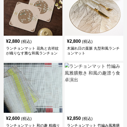
¥
2,880
¥
2,800
(税込)
(税込)
ランチョンマット 花鳥と吉祥紋
木漏れ日の葉脈 丸型和風ランチ
が織りなす雅な和風ランチョン
ョンマット
マット
¥
2,600
¥
2,850
(税込)
(税込)
ランチョンマット 和の趣 粗織り
ランチョンマット 竹編み風雅膳