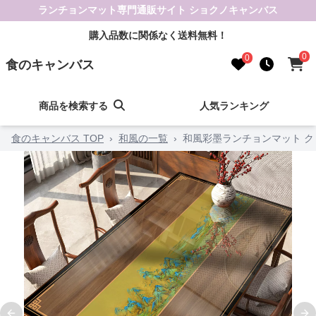
ランチョンマット専門通販サイト ショクノキャンバス
購入品数に関係なく送料無料！
0
0
食のキャンバス
商品を検索する
人気ランキング
食のキャンバス TOP
›
和風の一覧
›
和風彩墨ランチョンマット 