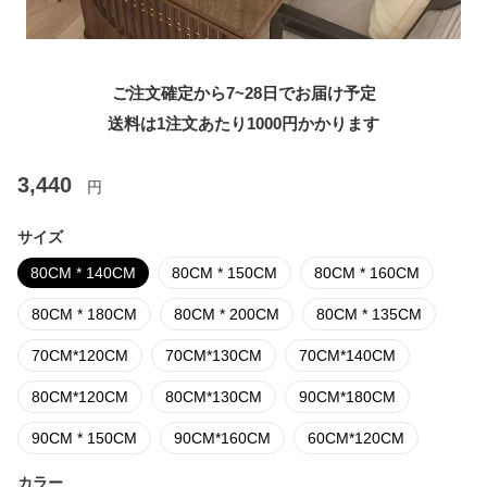
ご注文確定から7~28日でお届け予定
送料は1注文あたり
1000
円かかります
3,440
円
サイズ
80CM * 140CM
80CM * 150CM
80CM * 160CM
80CM * 180CM
80CM * 200CM
80CM * 135CM
70CM*120CM
70CM*130CM
70CM*140CM
80CM*120CM
80CM*130CM
90CM*180CM
90CM * 150CM
90CM*160CM
60CM*120CM
カラー