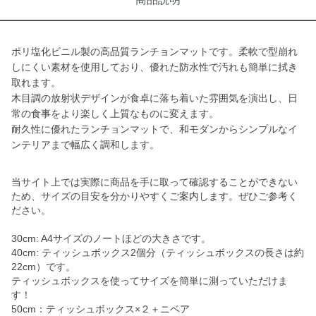
ポリ塩化ビニル製の高品質ランチョンマットです。柔軟で型崩れ
しにくい素材を使用しており、優れた防水性で汚れも簡単に拭き
取れます。
木目調の放射状デザインが食卓に落ち着いた雰囲気を演出し、日
常の食事をより楽しく上質なものに変えます。
耐久性に優れたランチョンマットで、和モダンからシンプルなイ
ンテリアまで幅広く調和します。
当サイト上では実際に商品を手に取って確認することができない
ため、サイズの目安を分かりやすくご案内します。ぜひご参考く
ださい。
30cm: A4サイズのノートほどの大きさです。
40cm: ティッシュボックス2個分（ティッシュボックスの長さは約
22cm）です。
ティッシュボックスを使ってサイズを簡単に測っていただけま
す！
50cm：ティッシュボックス×２＋ニベア