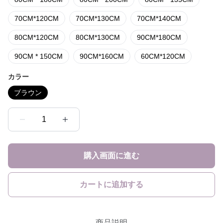
70CM*120CM
70CM*130CM
70CM*140CM
80CM*120CM
80CM*130CM
90CM*180CM
90CM * 150CM
90CM*160CM
60CM*120CM
カラー
ブラウン
1
購入画面に進む
カートに追加する
商品説明