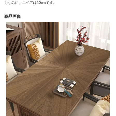
ちなみに、ニベアは10cmです。
商品画像