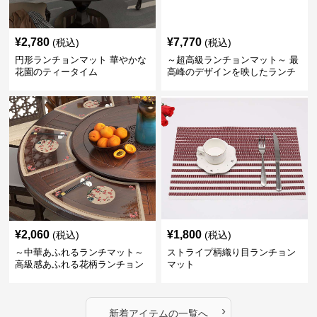
¥
2,780
¥
7,770
(税込)
(税込)
円形ランチョンマット 華やかな
～超高級ランチョンマット～ 最
花園のティータイム
高峰のデザインを映したランチ
ョンマット 優雅な花模様のティ
ータイムにどうぞ
¥
2,060
¥
1,800
(税込)
(税込)
～中華あふれるランチマット～
ストライプ柄織り目ランチョン
高級感あふれる花柄ランチョン
マット
マット
›
新着アイテムの一覧へ