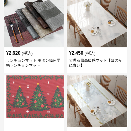
¥
2,620
¥
2,450
(税込)
(税込)
ランチョンマット モダン幾何学
大理石風高級感マット【ほのか
柄ランチョンマット
に青い】