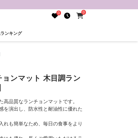
0
0
気ランキング
】
チョンマット 木目調ラン
】
た高品質なランチョンマットです。
感を演出し、防水性と耐油性に優れた
入れも簡単なため、毎日の食事をより