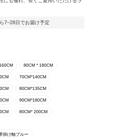
性にも優れ、長くご愛用いただけるラ
ら7~28日でお届け予定
 160CM
80CM * 180CM
30CM
70CM*140CM
30CM
80CM*135CM
60CM
90CM*180CM
40CM
80CM* 200CM
帯掛け軸ブルー