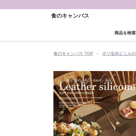
食のキャンバス
商品を検索
食のキャンバス TOP
›
ポリ塩化ビニルの