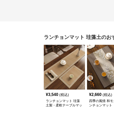
ランチョンマット
珪藻土
のお
¥
3,540
¥
2,660
(税込)
(税込)
ランチョンマット 珪藻
四季の風情 和モ
土製・柔軟テーブルマッ
ンチョンマット
ト 【離宮式】