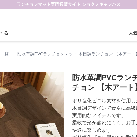
ランチョンマット専門通販サイト ショクノキャンバス
する
人
一覧
›
防水革調PVCランチョンマット 木目調ランチョン 【木アート
防水革調PVCラン
チョン 【木アート
ポリ塩化ビニル素材を使用し
木目調デザインで食卓に高級
実用的なアイテムです。
柔軟で形が崩れにくく、お手
快適に楽しめます。