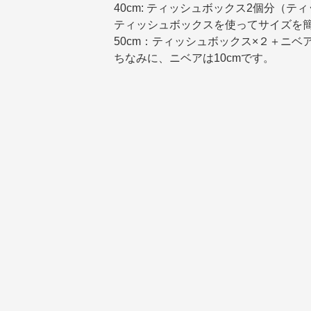
40cm: ティッシュボックス2個分（テ
ティッシュボックスを使ってサイズを
50cm：ティッシュボックス×２＋ニベ
ちなみに、ニベアは10cmです。