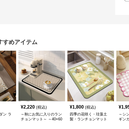
すすめアイテム
¥
2,220
¥
1,800
¥
1,9
(税込)
(税込)
ダン ラ
～秋にお気に入りのラン
四季の花咲く・珪藻土
～シ
チョンマット～ ～40×60
製・ランチョンマット
ギン
の理想のランチマット～
チョ
秋の夕暮れに映えるラン