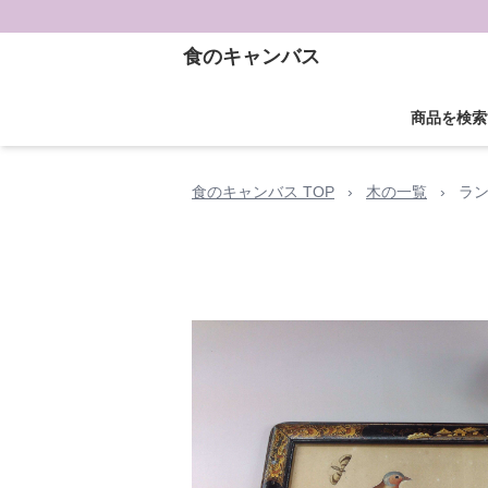
食のキャンバス
商品を検索
食のキャンバス TOP
›
木の一覧
›
ラ