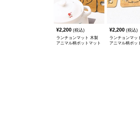
¥
2,200
¥
2,200
(税込)
(税込)
ランチョンマット 木製
ランチョンマット
アニマル柄ポットマット
アニマル柄ポッ
シリーズ【大きなおさか
シリーズ【小さ
な】
ら】