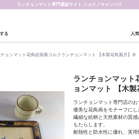
ランチョンマット専門通販サイト ショクノキャンバス
する
人
ンチョンマット花鳥絵画風コルクランチョンマット 【木製花鳥風月】木
ランチョンマット
ョンマット 【木製
ランチョンマット専門店のお
優美な花鳥画をモチーフにし
繊細な絵柄と天然素材の質感
もたらします。
耐熱性と防水性に優れ、実用