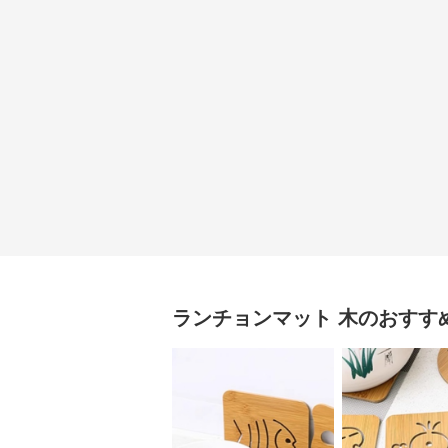
ランチョンマット
木
のおすす