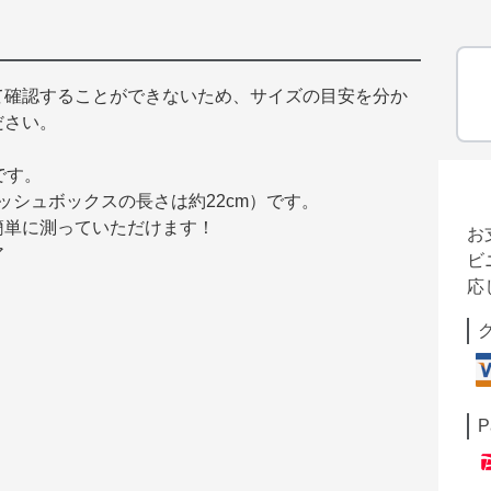
て確認することができないため、サイズの目安を分か
ださい。
です。
ィッシュボックスの長さは約22cm）です。
簡単に測っていただけます！
お
ア
ビ
応
P