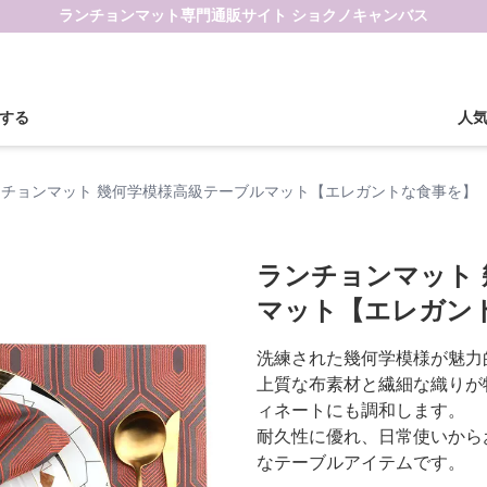
ランチョンマット専門通販サイト ショクノキャンバス
する
人
ンチョンマット 幾何学模様高級テーブルマット【エレガントな食事を】
ランチョンマット
マット【エレガン
洗練された幾何学模様が魅力
上質な布素材と繊細な織りが
ィネートにも調和します。
耐久性に優れ、日常使いから
なテーブルアイテムです。