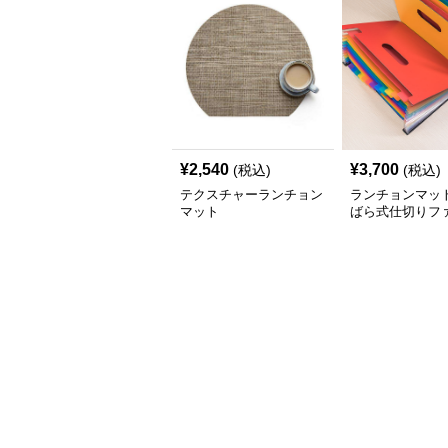
¥
2,540
¥
3,700
(税込)
(税込)
テクスチャーランチョン
ランチョンマット
マット
ばら式仕切りフ
持ち手付き大容