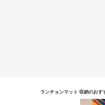
ランチョンマット
収納
のおす