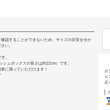
て確認することができないため、サイズの目安を分か
ださい。
です。
ィッシュボックスの長さは約22cm）です。
簡単に測っていただけます！
お
ア
ビ
応