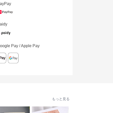
ayPay
aidy
oogle Pay / Apple Pay
もっと見る