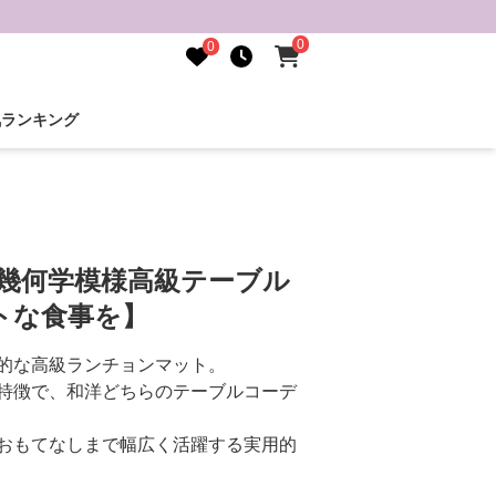
0
0
気ランキング
 幾何学模様高級テーブル
トな食事を】
的な高級ランチョンマット。
特徴で、和洋どちらのテーブルコーデ
おもてなしまで幅広く活躍する実用的