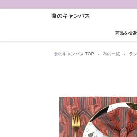
食のキャンバス
商品を検索
食のキャンバス TOP
›
布の一覧
›
ラ