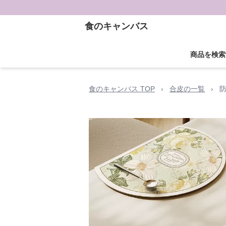
食のキャンバス
商品を検索
食のキャンバス TOP
›
合皮の一覧
›