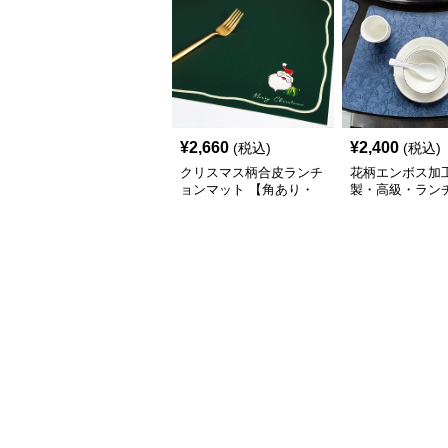
¥
2,660
¥
2,400
(税込)
(税込)
クリスマス柄合皮ランチ
花柄エンボス加
ョンマット 【角あり・
製・高級・ラン
プレシャスグリーン】
ット