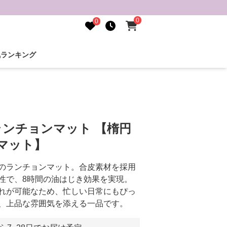
0
0
気ランキング
ンチョンマット 【楕円
マット】
のランチョンマット。合皮素材を採用
性で、8時間の油はじき効果を実現。
れが可能なため、忙しい日常にもぴっ
、上品な雰囲気を添える一品です。