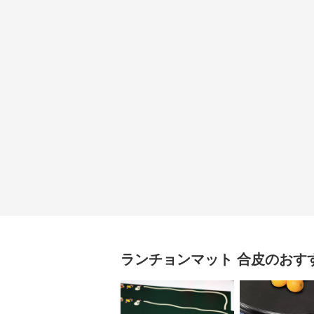
ランチョンマット
合皮
のおす