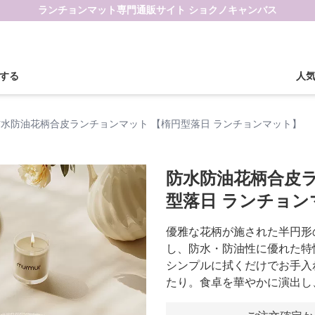
ランチョンマット専門通販サイト ショクノキャンバス
する
人
防水防油花柄合皮ランチョンマット 【楕円型落日 ランチョンマット】
防水防油花柄合皮ラ
型落日 ランチョン
優雅な花柄が施された半円形
し、防水・防油性に優れた特
シンプルに拭くだけでお手入
たり。食卓を華やかに演出し