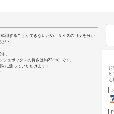
て確認することができないため、サイズの目安を分か
ださい。
です。
ィッシュボックスの長さは約22cm）です。
簡単に測っていただけます！
お
ア
ビ
応
P