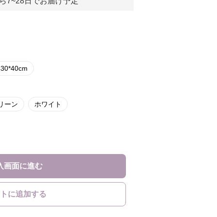
ら7~28日でお届け予定
0*40cm
リーン
ホワイト
入画面に進む
トに追加する