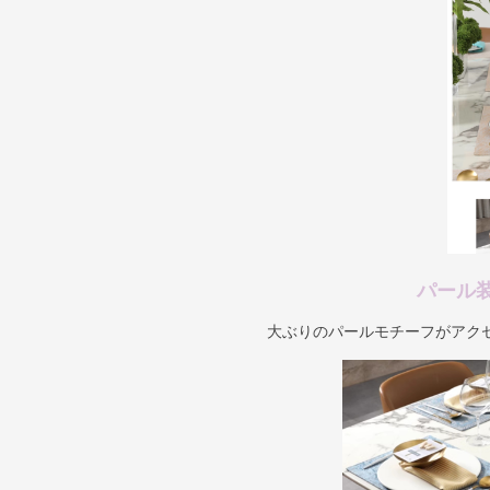
パール
大ぶりのパールモチーフがアク