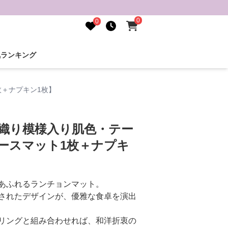
0
0
気ランキング
枚＋ナプキン1枚】
 織り模様入り肌色・テー
ースマット1枚＋ナプキ
あふれるランチョンマット。
されたデザインが、優雅な食卓を演出
リングと組み合わせれば、和洋折衷の