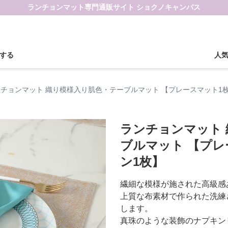
ランチョンマット専門通販サイト ショクノキャンバス
する
人
チョンマット 織り模様入り肌色・テーブルマット 【プレースマット1
ランチョンマット
ブルマット 【プレ
ン1枚】
繊細な模様が施された高級感
上質な布素材で作られた洗練
します。
真珠のような装飾のナプキン