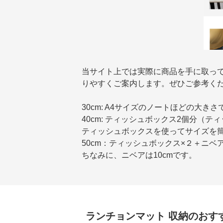
当サイト上では実際に商品を手に取っ
りやすくご案内します。ぜひご参考く
30cm: A4サイズのノートほどの大きさ
40cm: ティッシュボックス2個分（テ
ティッシュボックスを使ってサイズを
50cm：ティッシュボックス×２＋ニベ
ちなみに、ニベアは10cmです。
ランチョンマット
収納
のおす