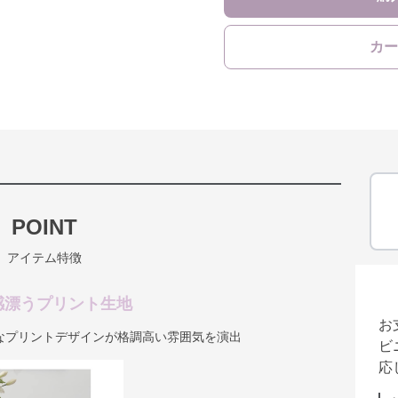
カー
POINT
アイテム特徴
感漂うプリント生地
お
なプリントデザインが格調高い雰囲気を演出
ビ
応