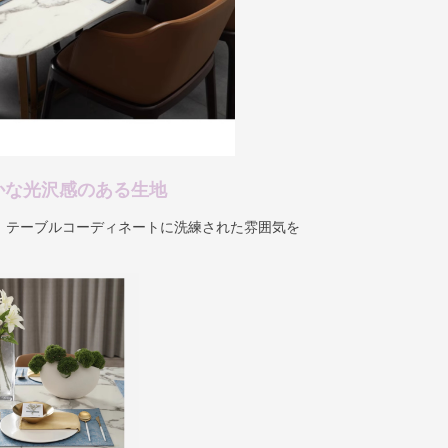
かな光沢感のある生地
、テーブルコーディネートに洗練された雰囲気を