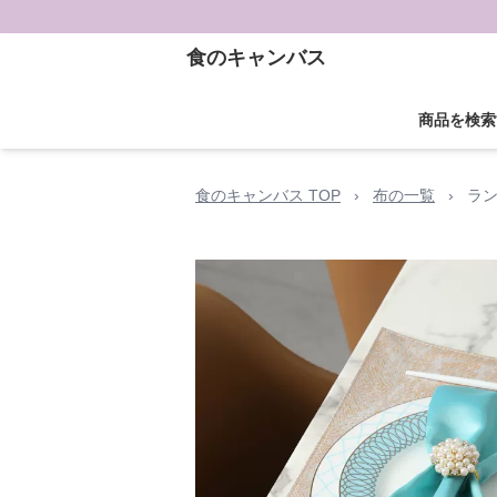
食のキャンバス
商品を検索
食のキャンバス TOP
›
布の一覧
›
ラン