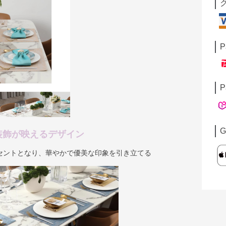
P
P
G
装飾が映えるデザイン
セントとなり、華やかで優美な印象を引き立てる