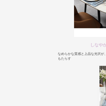
しなや
なめらかな質感と上品な光沢が
もたらす