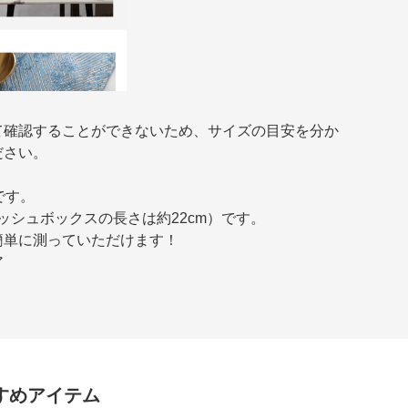
て確認することができないため、サイズの目安を分か
ださい。
です。
ィッシュボックスの長さは約22cm）です。
簡単に測っていただけます！
ア
すめアイテム