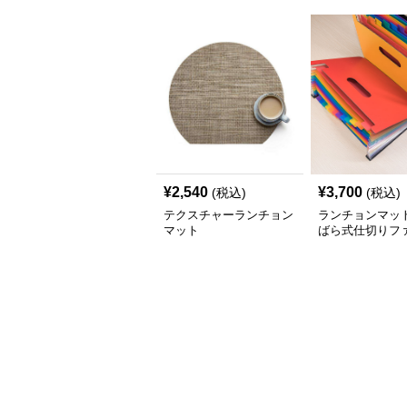
¥
2,540
¥
3,700
(税込)
(税込)
テクスチャーランチョン
ランチョンマット
マット
ばら式仕切りフ
持ち手付き大容