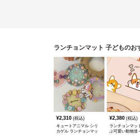
ランチョンマット
子ども
のお
¥
2,310
¥
2,380
(税込)
(税込)
キュートアニマル シリ
ランチョンマッ
カゲル ランチョンマッ
ぶ可愛い動物達
ト
うれしい機能性網