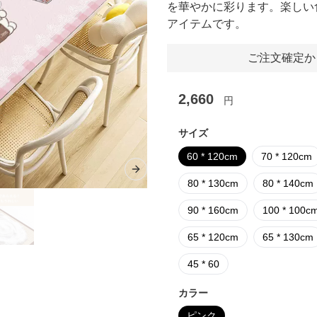
を華やかに彩ります。楽しい
アイテムです。
ご注文確定か
2,660
円
サイズ
60 * 120cm
70 * 120cm
Next slide
80 * 130cm
80 * 140cm
90 * 160cm
100 * 100c
65 * 120cm
65 * 130cm
45 * 60
カラー
ピンク