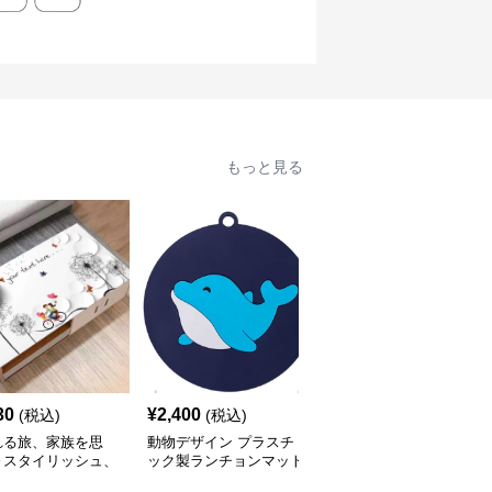
もっと見る
30
¥
2,400
¥
2,400
(税込)
(税込)
(税込)
れる旅、家族を思
動物デザイン プラスチ
レースエッジ ピンクフ
～スタイリッシュ、
ック製ランチョンマット
ラワー ランチョンマッ
いいマットシリーズ
ト