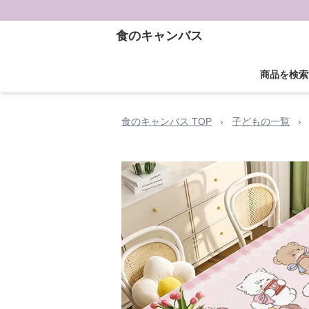
食のキャンバス
商品を検索
食のキャンバス TOP
›
子どもの一覧
›