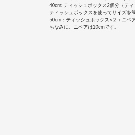
40cm: ティッシュボックス2個分（テ
ティッシュボックスを使ってサイズを
50cm：ティッシュボックス×２＋ニベ
ちなみに、ニベアは10cmです。