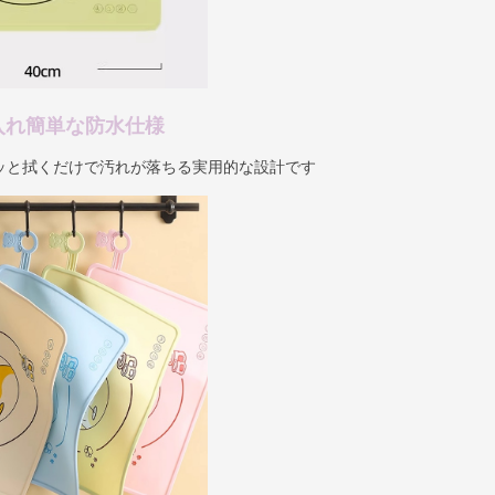
入れ簡単な防水仕様
ッと拭くだけで汚れが落ちる実用的な設計です