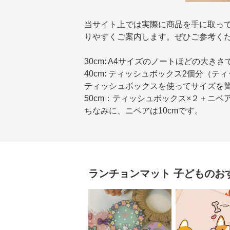
当サイト上では実際に商品を手に取っ
りやすくご案内します。ぜひご参考く
30cm: A4サイズのノートほどの大きさ
40cm: ティッシュボックス2個分（テ
ティッシュボックスを使ってサイズを
50cm：ティッシュボックス×２＋ニベ
ちなみに、ニベアは10cmです。
ランチョンマット
子ども
のお