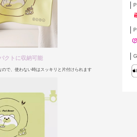
P
P
G
パクトに収納可能
なので、使わない時はスッキリと片付けられます