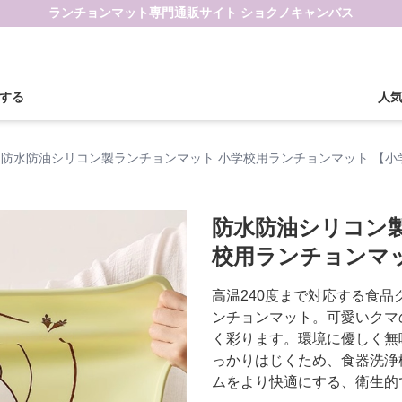
ランチョンマット専門通販サイト ショクノキャンバス
する
人
防水防油シリコン製ランチョンマット 小学校用ランチョンマット 【小
防水防油シリコン
校用ランチョンマ
高温240度まで対応する食
ンチョンマット。可愛いクマ
く彩ります。環境に優しく無
っかりはじくため、食器洗浄
ムをより快適にする、衛生的