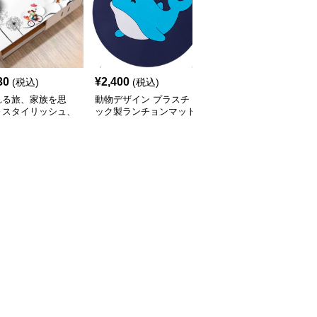
30
¥
2,400
¥
2,400
(税込)
(税込)
(税込)
れる旅、家族を思
動物デザイン プラスチ
レースエッジ ピンクフ
～スタイリッシュ、
ック製ランチョンマット
ラワー ランチョンマッ
いいマットシリーズ
ト
想のカップル】