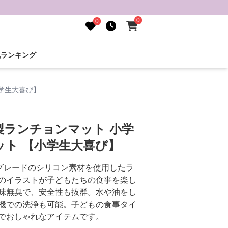
0
0
気ランキング
学生大喜び】
製ランチョンマット 小学
ット 【小学生大喜び】
品グレードのシリコン素材を使用したラ
のイラストが子どもたちの食事を楽し
味無臭で、安全性も抜群。水や油をし
機での洗浄も可能。子どもの食事タイ
でおしゃれなアイテムです。