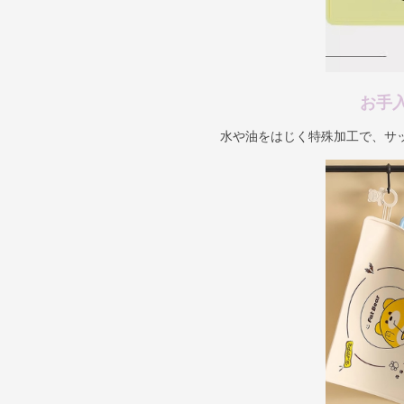
お手
水や油をはじく特殊加工で、サ