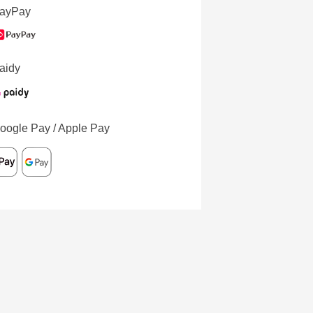
ayPay
aidy
oogle Pay / Apple Pay