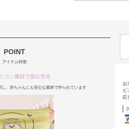
POINT
アイテム特徴
リコン素材で安心安全
お
用し、赤ちゃんにも安心な素材で作られています
ビ
応