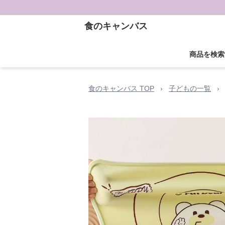
食のキャンバス
商品を検索
食のキャンバス TOP
›
子どもの一覧
›