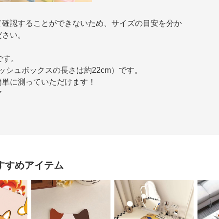
て確認することができないため、サイズの目安を分か
ださい。
です。
ィッシュボックスの長さは約22cm）です。
簡単に測っていただけます！
ア
すすめアイテム