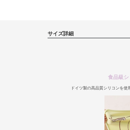
サイズ詳細
食品級シ
ドイツ製の高品質シリコンを使