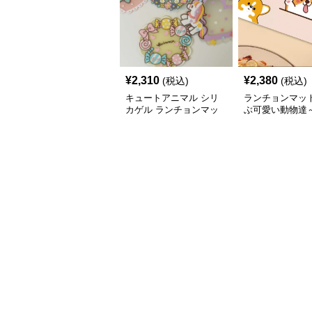
¥
2,310
¥
2,380
(税込)
(税込)
キュートアニマル シリ
ランチョンマッ
カゲル ランチョンマッ
ぶ可愛い動物達
ト
うれしい機能性網