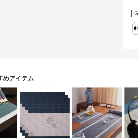
G
すめアイテム