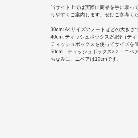
当サイト上では実際に商品を手に取っ
りやすくご案内します。ぜひご参考く
30cm: A4サイズのノートほどの大きさ
40cm: ティッシュボックス2個分（テ
ティッシュボックスを使ってサイズを
50cm：ティッシュボックス×２＋ニベ
ちなみに、ニベアは10cmです。