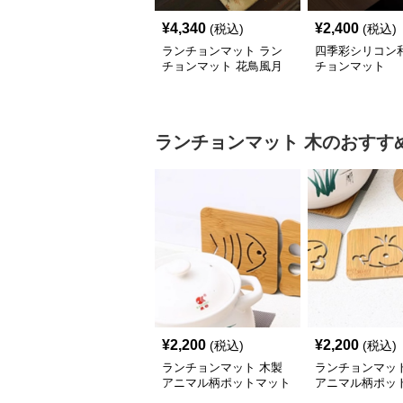
¥
4,340
¥
2,400
(税込)
(税込)
ランチョンマット ラン
四季彩シリコン
チョンマット 花鳥風月
チョンマット
茶席敷物
ランチョンマット
木
のおすす
¥
2,200
¥
2,200
(税込)
(税込)
ランチョンマット 木製
ランチョンマット
アニマル柄ポットマット
アニマル柄ポッ
シリーズ【大きなおさか
シリーズ【小さ