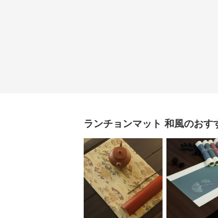
ランチョンマット
和風
のおす