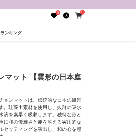
0
0
気ランキング
ンマット 【雲形の日本庭
チョンマットは、伝統的な日本の風景
す。珪藻土素材を使用し、抜群の吸水
水滴を素早く吸収します。独特な形と
卓に和の優雅さと趣を添える実用的な
ルセッティングを演出し、和の心を感