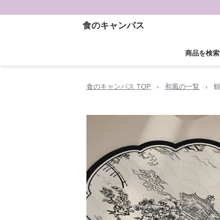
食のキャンバス
商品を検索
食のキャンバス TOP
›
和風の一覧
›