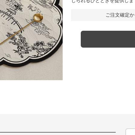
じられるひとときを提供しま
ご注文確定か
Next slide