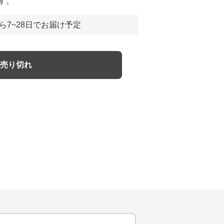
す。
ら7~28日でお届け予定
売り切れ