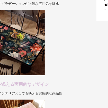
のグラデーションが上質な雰囲気を醸成
を添える実用的なデザイン
インテリアとしても映える実用的な商品性