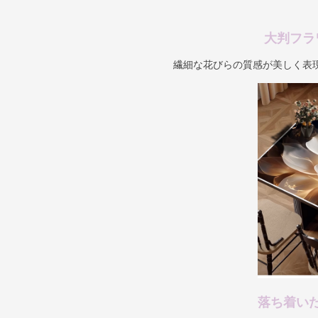
大判フラ
繊細な花びらの質感が美しく表
落ち着い