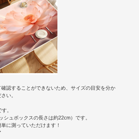
て確認することができないため、サイズの目安を分か
ださい。
です。
ィッシュボックスの長さは約22cm）です。
簡単に測っていただけます！
ア