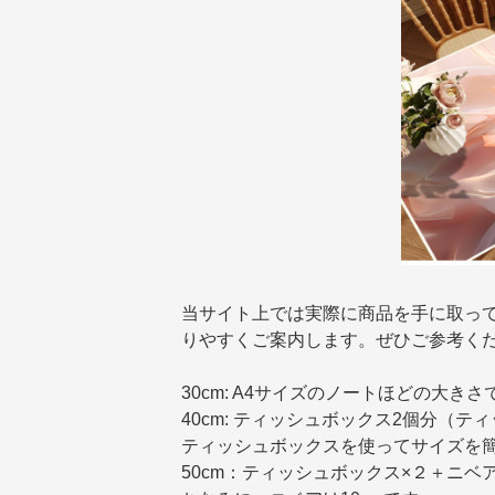
当サイト上では実際に商品を手に取っ
りやすくご案内します。ぜひご参考く
30cm: A4サイズのノートほどの大きさ
40cm: ティッシュボックス2個分（テ
ティッシュボックスを使ってサイズを
50cm：ティッシュボックス×２＋ニベ