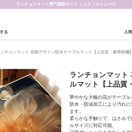
ランチョンマット専門通販サイト ショクノキャンバス
する
人
ランチョンマット 花柄デザイン防水テーブルマット【上品質・豪華絢爛
ランチョンマット
ルマット【上品質
華やかな大輪の花がテーブル
防水・防油加工により汚れに
ます。
柔らかな手触りで、はさみで
ルサイズに対応可能。