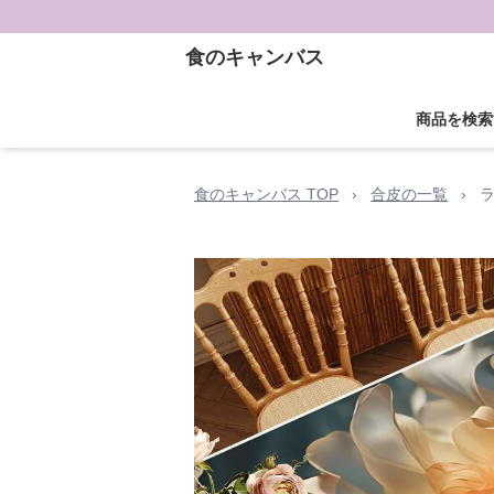
食のキャンバス
商品を検索
食のキャンバス TOP
›
合皮の一覧
›