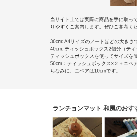
当サイト上では実際に商品を手に取っ
りやすくご案内します。ぜひご参考く
30cm: A4サイズのノートほどの大きさ
40cm: ティッシュボックス2個分（テ
ティッシュボックスを使ってサイズを
50cm：ティッシュボックス×２＋ニベ
ちなみに、ニベアは10cmです。
ランチョンマット
和風
のおす