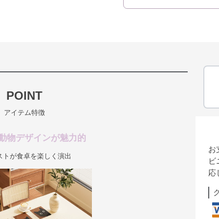
POINT
アイテム特徴
動物デザインが魅力的
お
ストが食卓を楽しく演出
ビ
応