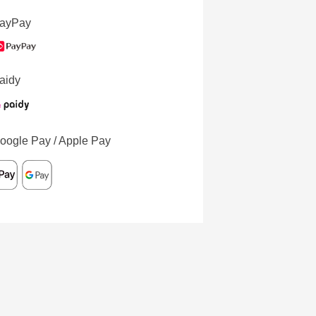
ayPay
aidy
oogle Pay / Apple Pay