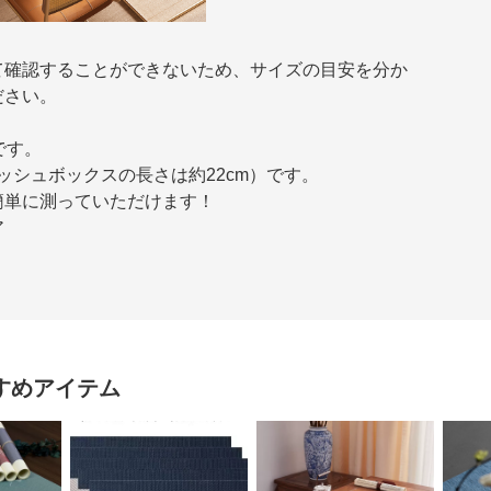
て確認することができないため、サイズの目安を分か
ださい。
です。
ィッシュボックスの長さは約22cm）です。
簡単に測っていただけます！
ア
すめアイテム