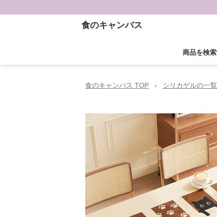
食のキャンバス
商品を検索
食のキャンバス TOP
›
シリカゲルの一覧