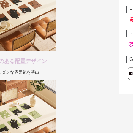
P
P
G
のある配置デザイン
モダンな雰囲気を演出