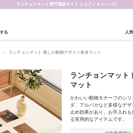
ランチョンマット専門通販サイト ショクノキャンバス
する
人
›
ランチョンマット 癒しの動物デザイン食卓マット
ランチョンマット
マット
かわいい動物モチーフのシリ
ダ、アルパカなど多様なデザ
止め効果があり、お手入れも
る実用的なアイテムです。