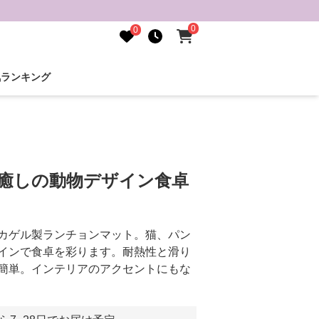
0
0
気ランキング
 癒しの動物デザイン食卓
カゲル製ランチョンマット。猫、パン
インで食卓を彩ります。耐熱性と滑り
簡単。インテリアのアクセントにもな