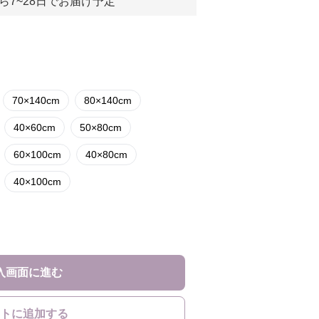
ら7~28日でお届け予定
70×140cm
80×140cm
40×60cm
50×80cm
60×100cm
40×80cm
40×100cm
入画面に進む
トに追加する