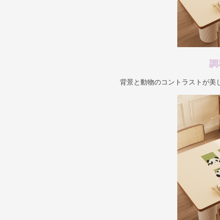
調
背景と動物のコントラストが美