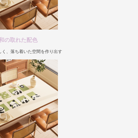
和の取れた配色
しく、落ち着いた空間を作り出す