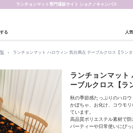
ランチョンマット専門通販サイト ショクノキャンバス
する
人
覧
›
ランチョンマット ハロウィン 気分満点 テーブルクロス【ラン
ランチョンマット 
ーブルクロス【ラ
秋の季節感たっぷりのハロウ
かぼちゃ、お化け、コウモリ
ています。
高品質ポリエステル素材で防
パーティーや日常使いにぴっ