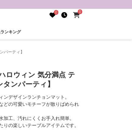
0
0
気ランキング
タンパーティ】
ハロウィン 気分満点 テ
ンタンパーティ】
ィンデザインランチョンマット。
などの可愛いモチーフが散りばめられ
水加工、汚れにくくお手入れ簡単。
たりの楽しいテーブルアイテムです。